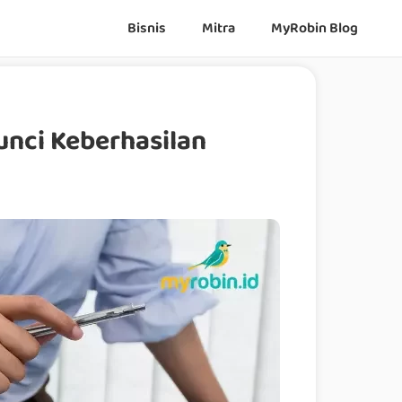
Bisnis
Mitra
MyRobin Blog
unci Keberhasilan