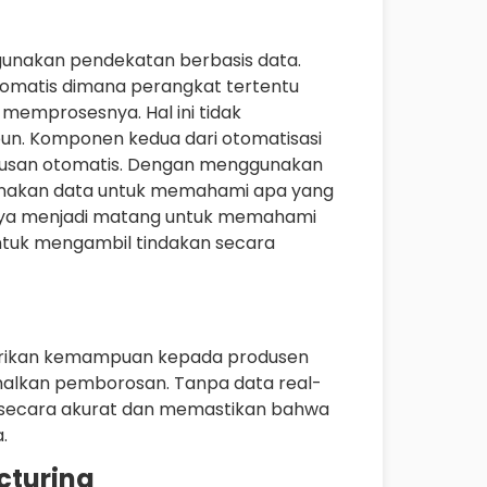
unakan pendekatan berbasis data.
omatis dimana perangkat tertentu
emprosesnya. Hal ini tidak
un. Komponen kedua dari otomatisasi
tusan otomatis. Dengan menggunakan
gunakan data untuk memahami apa yang
hirnya menjadi matang untuk memahami
ntuk mengambil tindakan secara
rikan kemampuan kepada produsen
alkan pemborosan. Tanpa data real-
si secara akurat dan memastikan bahwa
.
cturing