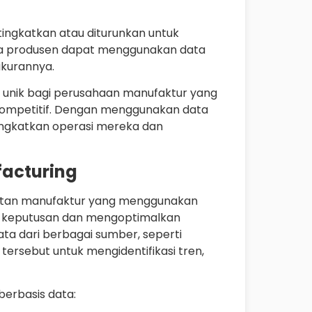
tingkatkan atau diturunkan untuk
wa produsen dapat menggunakan data
ukurannya.
set unik bagi perusahaan manufaktur yang
ompetitif. Dengan menggunakan data
ingkatkan operasi mereka dan
facturing
atan manufaktur yang menggunakan
n keputusan dan mengoptimalkan
ta dari berbagai sumber, seperti
tersebut untuk mengidentifikasi tren,
berbasis data: