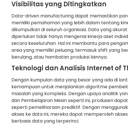
Visibilitas yang Ditingkatkan
Data-driven manufacturing dapat memastikan para 
memiliki pemahaman yang lebih dalam tentang kine
dikumpulkan di seluruh organisasi. Data yang aku
diperlukan tidak hanya mengenai kinerja aset indivi
secara keseluruhan. Hal ini membantu para pengam
area yang memiliki peluang, termasuk shift yang be
berulang, atau hambatan produksi lainnya.
Teknologi dan Analisis Internet of 
Dengan kumpulan data yang besar yang ada di lanta
kemampuan untuk menjalankan algoritme pembel
masalah yang kompleks. Dengan upaya analitik yan
dan Pembelajaran Mesin seperti ini, produsen dapa
seperti pemeliharaan prediktif. Dengan menggu
akses ke data ini, mereka dapat memperoleh akse
berbasis data yang terperinci.