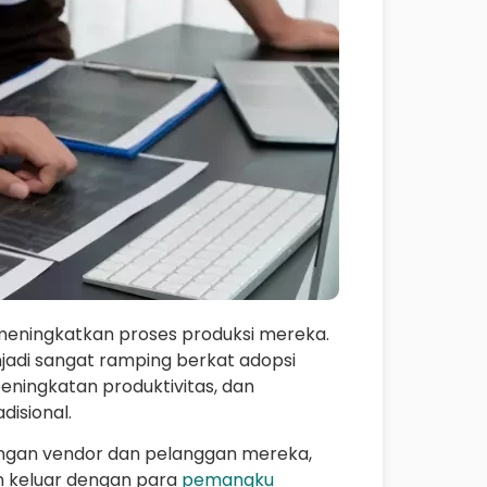
meningkatkan proses produksi mereka.
jadi sangat ramping berkat adopsi
 peningkatan produktivitas, dan
disional.
engan vendor dan pelanggan mereka,
n keluar dengan para
pemangku