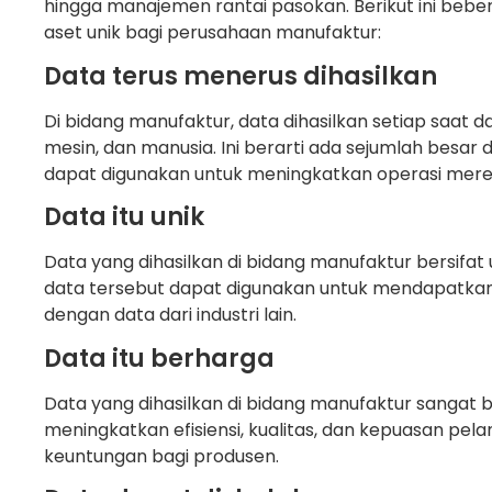
hingga manajemen rantai pasokan. Berikut ini be
aset unik bagi perusahaan manufaktur:
Data terus menerus dihasilkan
Di bidang manufaktur, data dihasilkan setiap saat d
mesin, dan manusia. Ini berarti ada sejumlah besar
dapat digunakan untuk meningkatkan operasi mere
Data itu unik
Data yang dihasilkan di bidang manufaktur bersifat 
data tersebut dapat digunakan untuk mendapatkan
dengan data dari industri lain.
Data itu berharga
Data yang dihasilkan di bidang manufaktur sangat
meningkatkan efisiensi, kualitas, dan kepuasan pel
keuntungan bagi produsen.