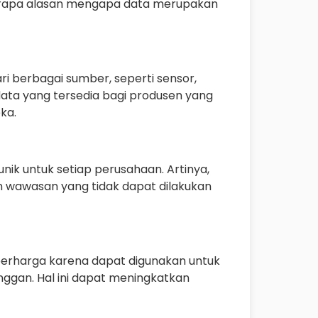
berapa alasan mengapa data merupakan
ari berbagai sumber, seperti sensor,
 data yang tersedia bagi produsen yang
ka.
unik untuk setiap perusahaan. Artinya,
 wawasan yang tidak dapat dilakukan
 berharga karena dapat digunakan untuk
anggan. Hal ini dapat meningkatkan