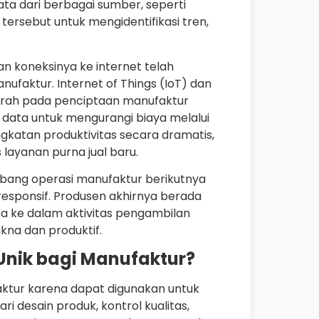
ta dari berbagai sumber, seperti
tersebut untuk mengidentifikasi tren,
 koneksinya ke internet telah
aktur. Internet of Things (IoT) dan
arah pada penciptaan manufaktur
n data untuk mengurangi biaya melalui
gkatan produktivitas secara dramatis,
is layanan purna jual baru.
bang operasi manufaktur berikutnya
responsif. Produsen akhirnya berada
ta ke dalam aktivitas pengambilan
na dan produktif.
nik bagi Manufaktur?
ktur karena dapat digunakan untuk
i desain produk, kontrol kualitas,