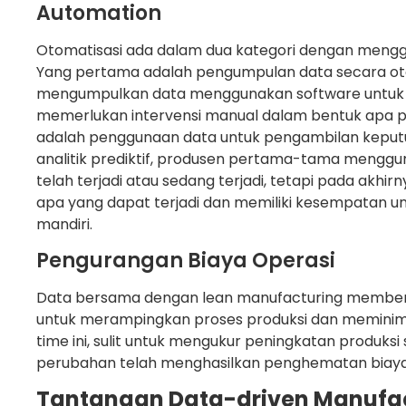
Automation
Otomatisasi ada dalam dua kategori dengan mengg
Yang pertama adalah pengumpulan data secara ot
mengumpulkan data menggunakan software untuk m
memerlukan intervensi manual dalam bentuk apa p
adalah penggunaan data untuk pengambilan kepu
analitik prediktif, produsen pertama-tama meng
telah terjadi atau sedang terjadi, tetapi pada ak
apa yang dapat terjadi dan memiliki kesempatan u
mandiri.
Pengurangan Biaya Operasi
Data bersama dengan lean manufacturing membe
untuk merampingkan proses produksi dan meminim
time ini, sulit untuk mengukur peningkatan produk
perubahan telah menghasilkan penghematan biaya
Tantangan Data-driven Manufa