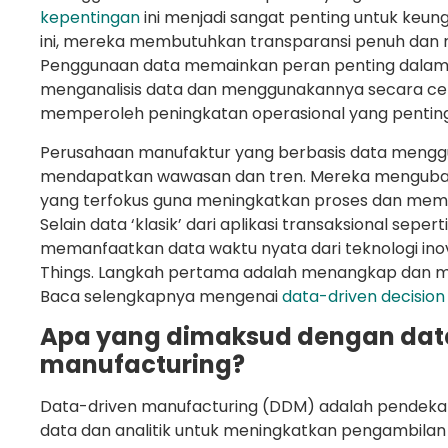
kepentingan
ini menjadi sangat penting untuk keun
ini, mereka membutuhkan transparansi penuh dan re
Penggunaan data memainkan peran penting dalam 
menganalisis data dan menggunakannya secara ce
memperoleh peningkatan operasional yang penting
Perusahaan manufaktur yang berbasis data mengg
mendapatkan wawasan dan tren. Mereka mengubah
yang terfokus guna meningkatkan proses dan mema
Selain data ‘klasik’ dari aplikasi transaksional sepe
memanfaatkan data waktu nyata dari teknologi inova
Things. Langkah pertama adalah menangkap dan 
Baca selengkapnya mengenai
data-driven decision 
Apa yang dimaksud dengan dat
manufacturing?
Data-driven manufacturing (DDM) adalah pendek
data dan analitik untuk meningkatkan pengambila