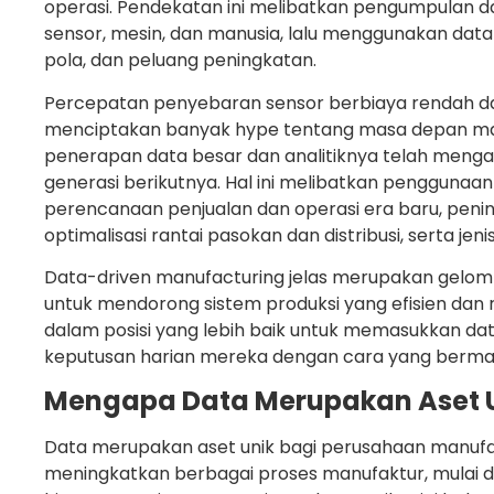
operasi. Pendekatan ini melibatkan pengumpulan da
sensor, mesin, dan manusia, lalu menggunakan data 
pola, dan peluang peningkatan.
Percepatan penyebaran sensor berbiaya rendah dan
menciptakan banyak hype tentang masa depan manuf
penerapan data besar dan analitiknya telah meng
generasi berikutnya. Hal ini melibatkan penggunaa
perencanaan penjualan dan operasi era baru, penin
optimalisasi rantai pasokan dan distribusi, serta jen
Data-driven manufacturing jelas merupakan gelom
untuk mendorong sistem produksi yang efisien dan 
dalam posisi yang lebih baik untuk memasukkan da
keputusan harian mereka dengan cara yang bermak
Mengapa Data Merupakan Aset U
Data merupakan aset unik bagi perusahaan manufa
meningkatkan berbagai proses manufaktur, mulai dar