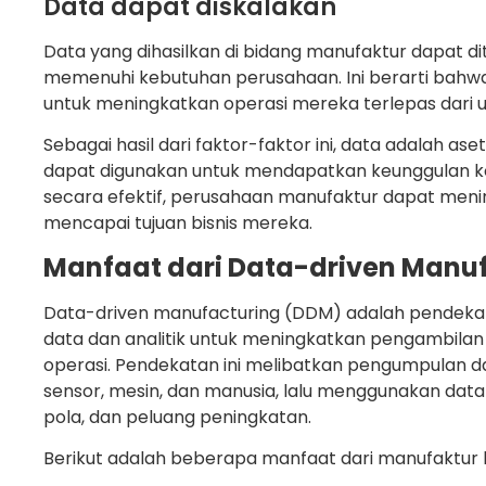
Data dapat diskalakan
Data yang dihasilkan di bidang manufaktur dapat di
memenuhi kebutuhan perusahaan. Ini berarti bah
untuk meningkatkan operasi mereka terlepas dari 
Sebagai hasil dari faktor-faktor ini, data adalah a
dapat digunakan untuk mendapatkan keunggulan k
secara efektif, perusahaan manufaktur dapat men
mencapai tujuan bisnis mereka.
Manfaat dari Data-driven Manu
Data-driven manufacturing (DDM) adalah pendek
data dan analitik untuk meningkatkan pengambila
operasi. Pendekatan ini melibatkan pengumpulan da
sensor, mesin, dan manusia, lalu menggunakan data 
pola, dan peluang peningkatan.
Berikut adalah beberapa manfaat dari manufaktur 