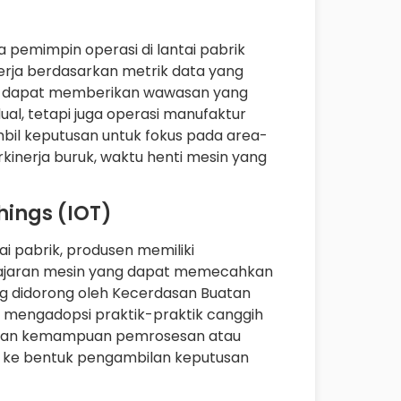
pemimpin operasi di lantai pabrik
rja berdasarkan metrik data yang
rat dapat memberikan wawasan yang
dual, tetapi juga operasi manufaktur
bil keputusan untuk fokus pada area-
rkinerja buruk, waktu henti mesin yang
Things (IOT)
i pabrik, produsen memiliki
ajaran mesin yang dapat memecahkan
g didorong oleh Kecerdasan Buatan
t mengadopsi praktik-praktik canggih
nakan kemampuan pemrosesan atau
s ke bentuk pengambilan keputusan