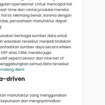
ggulan operasional. Untuk mencapai hal
al-time dari rantai produksi mereka.
hal ini. Memang benar, karena dengan
rdas, perusahaan manufaktur dapat
.
unakan berbagai sumber data untuk
 wawasan tersebut menjadi tindakan
nfaatkan sumber daya secara efisien.
rti ERP atau CRM, mereka juga
tif seperti sensor dan Internet of
menggabungkan semua data tersebut.
making disini!
a-driven
atan manufaktur yang menggunakan
n keputusan dan mengoptimalkan