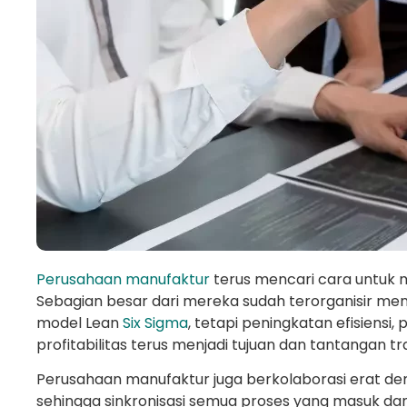
Perusahaan manufaktur
terus mencari cara untuk 
Sebagian besar dari mereka sudah terorganisir men
model Lean
Six Sigma
, tetapi peningkatan efisiensi,
profitabilitas terus menjadi tujuan dan tantangan tra
Perusahaan manufaktur juga berkolaborasi erat d
sehingga sinkronisasi semua proses yang masuk da