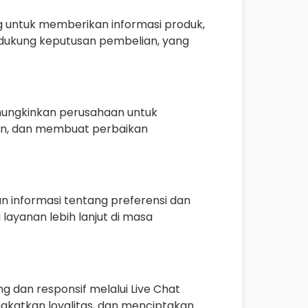
g untuk memberikan informasi produk,
dukung keputusan pembelian, yang
memungkinkan perusahaan untuk
ren, dan membuat perbaikan
 informasi tentang preferensi dan
ayanan lebih lanjut di masa
dan responsif melalui Live Chat
atkan loyalitas, dan menciptakan