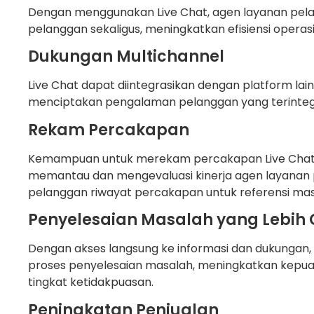
Dengan menggunakan Live Chat, agen layanan pel
pelanggan sekaligus, meningkatkan efisiensi opera
Dukungan Multichannel
Live Chat dapat diintegrasikan dengan platform lain
menciptakan pengalaman pelanggan yang terinteg
Rekam Percakapan
Kemampuan untuk merekam percakapan Live Cha
memantau dan mengevaluasi kinerja agen layanan
pelanggan riwayat percakapan untuk referensi ma
Penyelesaian Masalah yang Lebih
Dengan akses langsung ke informasi dan dukunga
proses penyelesaian masalah, meningkatkan kepu
tingkat ketidakpuasan.
Peningkatan Penjualan