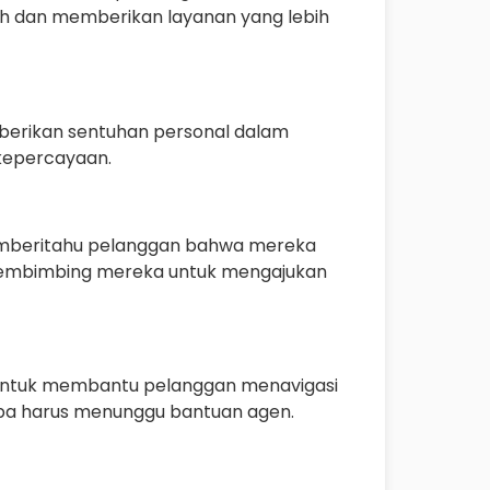
h dan memberikan layanan yang lebih
mberikan sentuhan personal dalam
epercayaan.
emberitahu pelanggan bahwa mereka
membimbing mereka untuk mengajukan
untuk membantu pelanggan menavigasi
pa harus menunggu bantuan agen.