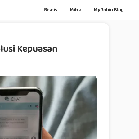
Bisnis
Mitra
MyRobin Blog
olusi Kepuasan