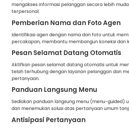
mengakses informasi pelanggan secara lebih muda
terpersonal.
Pemberian Nama dan Foto Agen
Identifikasi agen dengan nama dan foto untuk me
percakapan, membantu membangun koneksi dan k
Pesan Selamat Datang Otomatis
Aktifkan pesan selamat datang otomatis untuk m
telah terhubung dengan layanan pelanggan dan 
pertanyaan.
Panduan Langsung Menu
Sediakan panduan langsung menu (menu-guided) 
dan menemukan solusi atas pertanyaan umum tan
Antisipasi Pertanyaan