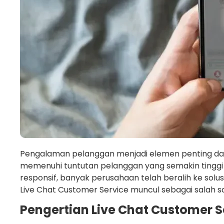
Pengalaman pelanggan menjadi elemen penting dal
memenuhi tuntutan pelanggan yang semakin tinggi
responsif, banyak perusahaan telah beralih ke solusi 
Live Chat Customer Service muncul sebagai salah sa
Pengertian Live Chat Customer S