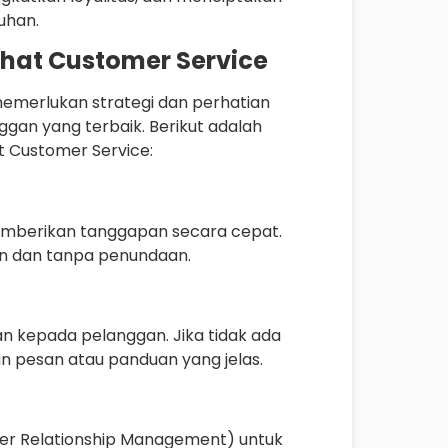
uhan.
Chat Customer Service
memerlukan strategi dan perhatian
an yang terbaik. Berikut adalah
t Customer Service:
emberikan tanggapan secara cepat.
en dan tanpa penundaan.
an kepada pelanggan. Jika tidak ada
an pesan atau panduan yang jelas.
mer Relationship Management) untuk