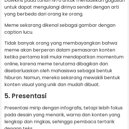
Dawkins pada tahun 1976 untuk mendalilkan gagasan
untuk dapat mengulangi dirinya sendiri dengan arti
yang berbeda dari orang ke orang.
Meme sekarang dikenal sebagai gambar dengan
caption lucu.
Tidak banyak orang yang membayangkan bahwa
meme akan berperan dalam pemasaran konten
ketika pertama kali mulai mendapatkan momentum
online, karena meme terutama dibagikan dan
disebarluaskan oleh mahasiswa sebagai bentuk
hiburan. Namun, mereka sekarang mewakili bentuk
konten visual yang unik dan mudah dibuat.
5. Presentasi
Presentasi mirip dengan infografis, tetapi lebih fokus
pada desain yang menarik, warna dan konten yang
lengkap dan ringkas, sehingga pembaca tertarik
dengan teks.