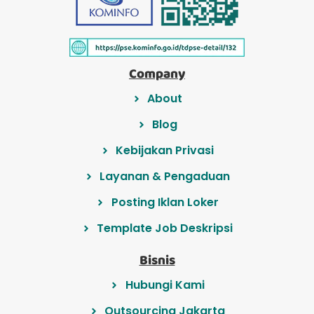
Company
About
Blog
Kebijakan Privasi
Layanan & Pengaduan
Posting Iklan Loker
Template Job Deskripsi
Bisnis
Hubungi Kami
Outsourcing Jakarta