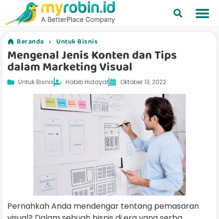
Beranda
›
Untuk Bisnis
Mengenal Jenis Konten dan Tips
dalam Marketing Visual
Untuk Bisnis
Habib Hidayat
Oktober 13, 2022
Pernahkah Anda mendengar tentang pemasaran
visual? Dalam sebuah bisnis di era yang serba