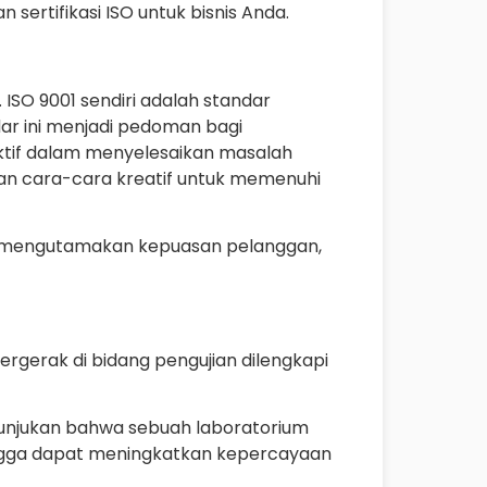
sertifikasi ISO untuk bisnis Anda.
 ISO 9001 sendiri adalah standar
ar ini menjadi pedoman bagi
tif dalam menyelesaikan masalah
rkan cara-cara kreatif untuk memenuhi
a mengutamakan kepuasan pelanggan,
ergerak di bidang pengujian dilengkapi
unjukan bahwa sebuah laboratorium
ingga dapat meningkatkan kepercayaan