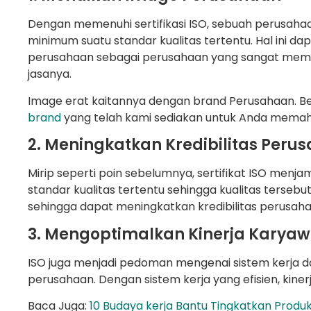
Dengan memenuhi sertifikasi ISO, sebuah perusah
minimum suatu standar kualitas tertentu. Hal ini d
perusahaan sebagai perusahaan yang sangat mempe
jasanya.
Image erat kaitannya dengan brand Perusahaan. Be
brand
yang telah kami sediakan untuk Anda memah
2. Meningkatkan Kredibilitas Peru
Mirip seperti poin sebelumnya, sertifikat ISO menj
standar kualitas tertentu sehingga kualitas tersebut
sehingga dapat meningkatkan kredibilitas perusaha
3. Mengoptimalkan Kinerja Karya
ISO juga menjadi pedoman mengenai sistem kerja da
perusahaan. Dengan sistem kerja yang efisien, kiner
Baca Juga:
10 Budaya kerja Bantu Tingkatkan Produ