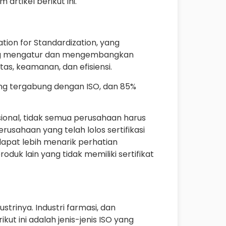
artikel berikut ini.
ation for Standardization, yang
ng mengatur dan mengembangkan
as, keamanan, dan efisiensi.
ang tergabung dengan ISO, dan 85%
ional, tidak semua perusahaan harus
usahaan yang telah lolos sertifikasi
 dapat lebih menarik perhatian
duk lain yang tidak memiliki sertifikat
ustrinya. Industri farmasi, dan
ut ini adalah jenis-jenis ISO yang