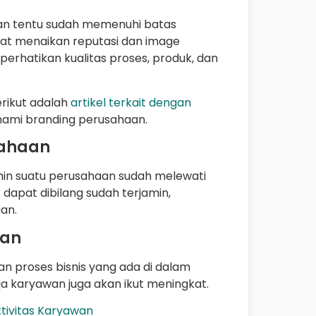
aan tentu sudah memenuhi batas
apat menaikan reputasi dan image
rhatikan kualitas proses, produk, dan
rikut adalah
artikel terkait dengan
ami branding perusahaan.
sahaan
amin suatu perusahaan sudah melewati
 dapat dibilang sudah terjamin,
an.
wan
n proses bisnis yang ada di dalam
ja karyawan juga akan ikut meningkat.
ktivitas Karyawan