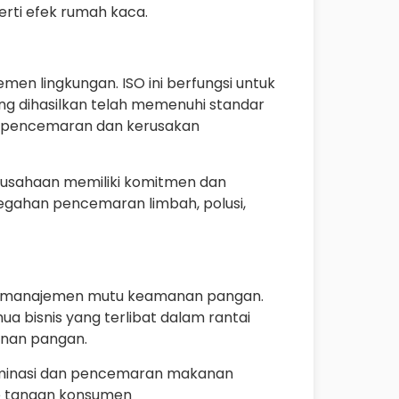
rti efek rumah kaca.
men lingkungan. ISO ini berfungsi untuk
g dihasilkan telah memenuhi standar
n pencemaran dan kerusakan
perusahaan memiliki komitmen dan
egahan pencemaran limbah, polusi,
em manajemen mutu keamanan pangan.
ua bisnis yang terlibat dalam rantai
nan pangan.
aminasi dan pencemaran makanan
ke tangan konsumen