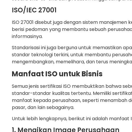
ISO/IEC 27001
ISO 27001 disebut juga dengan sistem manajemen ke
berisi pedoman yang membantu sebuah perusaha
informasinya.
Standarisasi ini juga berguna untuk memastikan ap
standar teknologi terkini, untuk membantu perus
mengembangkan, memelihara, dan terus meningkat
Manfaat ISO untuk Bisnis
Semua jenis sertifikasi ISO membuktikan bahwa s
standar-standar kualitas tertentu. Memiliki sertifi
manfaat kepada perusahaan, seperti menambah d
pasar, dan lain sebagainya.
Untuk lebih lengkapnya, berikut ini adalah manfaat IS
1. Menaikan Image Perusahaan