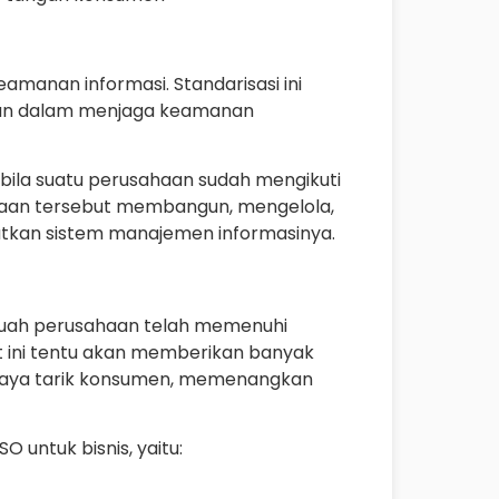
amanan informasi. Standarisasi ini
an dalam menjaga keamanan
abila suatu perusahaan sudah mengikuti
ahaan tersebut membangun, mengelola,
kan sistem manajemen informasinya.
ebuah perusahaan telah memenuhi
kat ini tentu akan memberikan banyak
aya tarik konsumen, memenangkan
O untuk bisnis, yaitu: