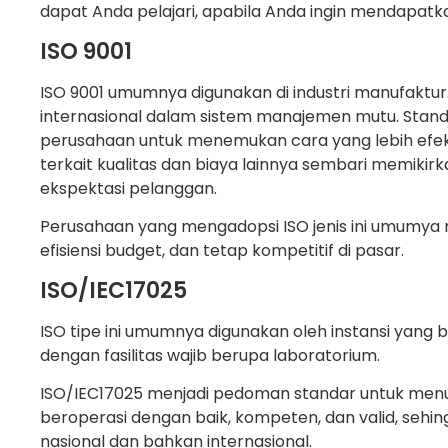
dapat Anda pelajari, apabila Anda ingin mendapatkan 
ISO 9001
ISO 9001 umumnya digunakan di industri manufaktur.
internasional dalam sistem manajemen mutu. Stand
perusahaan untuk menemukan cara yang lebih efek
terkait kualitas dan biaya lainnya sembari memiki
ekspektasi pelanggan.
Perusahaan yang mengadopsi ISO jenis ini umumy
efisiensi budget, dan tetap kompetitif di pasar.
ISO/IEC17025
ISO tipe ini umumnya digunakan oleh instansi yang b
dengan fasilitas wajib berupa laboratorium.
ISO/IEC17025 menjadi pedoman standar untuk men
beroperasi dengan baik, kompeten, dan valid, seh
nasional dan bahkan internasional.