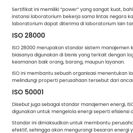
Sertifikat ini memiliki “power” yang sangat kuat, b
instansi laboratorium bekerja sama lintas negara k
laboratorium dapat diterima di laboratorium lain tan
ISO 28000
ISO 28000 merupakan standar sistem manajemen ke
biasanya digunakan di bisnis yang terkait dengan l
keamanan baik orang, barang, maupun layanan.
ISO ini membantu sebuah organisasi menentukan l
melindungi properti perusahaan tersebut dari anc
ISO 50001
Disebut juga sebagai standar manajemen energi, IS
digunakan untuk mengelola energi seperti efisiensi 
Standar ini dimaksudkan untuk membantu perusaha
efektif, sehingga akan mengurangi besaran energi 