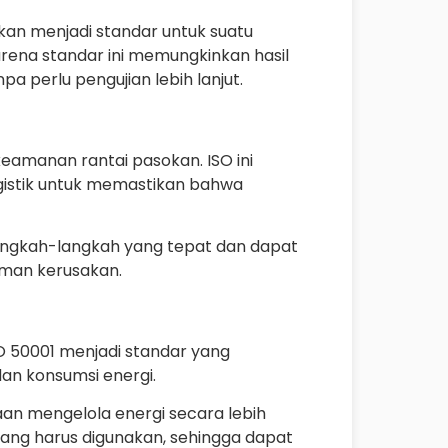
ahkan menjadi standar untuk suatu
arena standar ini memungkinkan hasil
pa perlu pengujian lebih lanjut.
amanan rantai pasokan. ISO ini
ogistik untuk memastikan bahwa
angkah-langkah yang tepat dan dapat
aman kerusakan.
O 50001 menjadi standar yang
dan konsumsi energi.
an mengelola energi secara lebih
yang harus digunakan, sehingga dapat