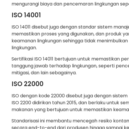
mengurangi biaya dan pencemaran lingkungan sepe
ISO 14001
ISO 14011 disebut juga dengan standar sistem manaje
memastikan proses yang digunakan, dan produk yan
keamanan lingkungan sehingga tidak menimbulka
lingkungan.
Sertifikasi ISO 14011 bertujuan untuk memastikan 
tanggung jawab terhadap lingkungan, seperti penc
mitigasi, dan lain sebagainya.
ISO 22000
ISO dengan kode 22000 disebut juga dengan sist
ISO 2200 didirikan tahun 2015, dan berlaku untuk sem
makanan yang bertujuan untuk memastikan keama
Standarisasi ini membantu mencegah resiko kont
secara end-to-end dari produsen hingga sampai 