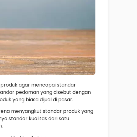
 produk agar mencapai standar
standar pedoman yang disebut dengan
duk yang biasa dijual di pasar.
 karena menyangkut standar produk yang
ya standar kualitas dari satu
n.