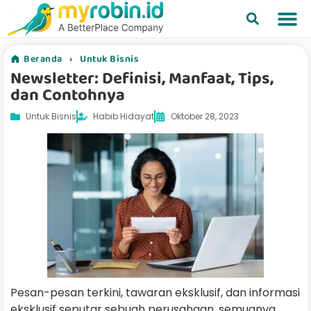
Beranda
›
Untuk Bisnis
Newsletter: Definisi, Manfaat, Tips,
dan Contohnya
Untuk Bisnis
Habib Hidayat
Oktober 28, 2023
Pesan-pesan terkini, tawaran eksklusif, dan informasi
eksklusif seputar sebuah perusahaan, semuanya