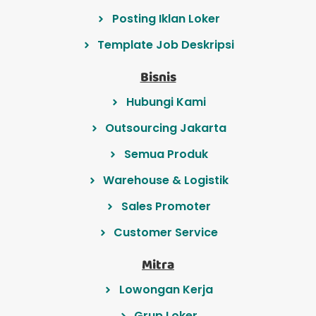
Posting Iklan Loker
Template Job Deskripsi
Bisnis
Hubungi Kami
Outsourcing Jakarta
Semua Produk
Warehouse & Logistik
Sales Promoter
Customer Service
Mitra
Lowongan Kerja
Grup Loker