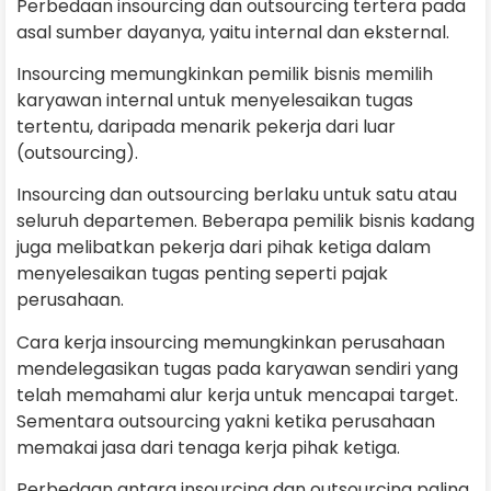
Perbedaan insourcing dan outsourcing tertera pada
asal sumber dayanya, yaitu internal dan eksternal.
Insourcing memungkinkan pemilik bisnis memilih
karyawan internal untuk menyelesaikan tugas
tertentu, daripada menarik pekerja dari luar
(outsourcing).
Insourcing dan outsourcing berlaku untuk satu atau
seluruh departemen. Beberapa pemilik bisnis kadang
juga melibatkan pekerja dari pihak ketiga dalam
menyelesaikan tugas penting seperti pajak
perusahaan.
Cara kerja insourcing memungkinkan perusahaan
mendelegasikan tugas pada karyawan sendiri yang
telah memahami alur kerja untuk mencapai target.
Sementara outsourcing yakni ketika perusahaan
memakai jasa dari tenaga kerja pihak ketiga.
Perbedaan antara insourcing dan outsourcing paling