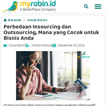
Beranda
›
Untuk Bisnis
Perbedaan Insourcing dan
Outsourcing, Mana yang Cocok untuk
Bisnis Anda
Untuk Bisnis
Habib Hidayat
Desember 22, 2022
Outsourcing dan insourcing merupakan alternatif