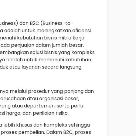
usiness) dan B2C (Business-to-
a adalah untuk meningkatkan efisiensi
menuhi kebutuhan bisnis mitra kerja
ada penjualan dalam jumlah besar,
gembangkan solusi bisnis yang kompleks
irnya adalah untuk memenuhi kebutuhan
duk atau layanan secara langsung.
nya melalui prosedur yang panjang dan
perusahaan atau organisasi besar,
rang atau departemen, serta perlu
i harga, dan penilaian risiko.
a lebih khusus dan kompleks sehingga
proses pembelian. Dalam B2C, proses