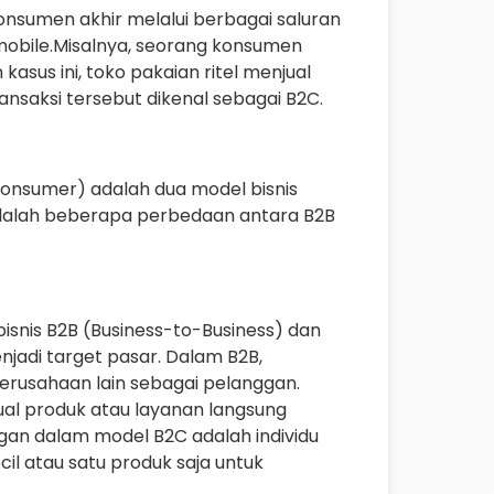
nsumen akhir melalui berbagai saluran
si mobile.Misalnya, seorang konsumen
asus ini, toko pakaian ritel menjual
nsaksi tersebut dikenal sebagai B2C.
Consumer) adalah dua model bisnis
adalah beberapa perbedaan antara B2B
snis B2B (Business-to-Business) dan
jadi target pasar. Dalam B2B,
rusahaan lain sebagai pelanggan.
al produk atau layanan langsung
an dalam model B2C adalah individu
il atau satu produk saja untuk