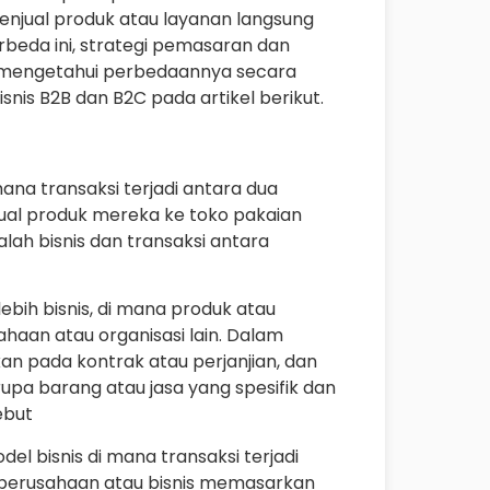
menjual produk atau layanan langsung
beda ini, strategi pemasaran dan
k mengetahui perbedaannya secara
snis B2B dan B2C pada artikel berikut.
ana transaksi terjadi antara dua
ual produk mereka ke toko pakaian
alah bisnis dan transaksi antara
lebih bisnis, di mana produk atau
haan atau organisasi lain. Dalam
kan pada kontrak atau perjanjian, dan
upa barang atau jasa yang spesifik dan
ebut
 bisnis di mana transaksi terjadi
, perusahaan atau bisnis memasarkan