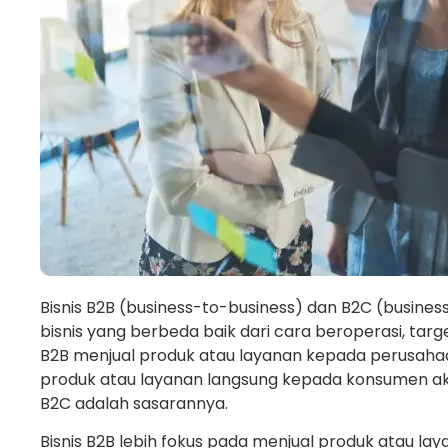
Bisnis B2B (business-to-business) dan B2C (busine
bisnis yang berbeda baik dari cara beroperasi, targ
B2B menjual produk atau layanan kepada perusahaan
produk atau layanan langsung kepada konsumen ak
B2C adalah sasarannya.
Bisnis B2B lebih fokus pada menjual produk atau l