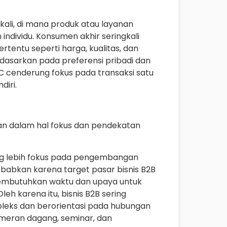
tu kali, di mana produk atau layanan
ndividu. Konsumen akhir seringkali
rtentu seperti harga, kualitas, dan
idasarkan pada preferensi pribadi dan
2C cenderung fokus pada transaksi satu
diri.
an dalam hal fokus dan pendekatan
ng lebih fokus pada pengembangan
babkan karena target pasar bisnis B2B
g membutuhkan waktu dan upaya untuk
h karena itu, bisnis B2B sering
eks dan berorientasi pada hubungan
pameran dagang, seminar, dan