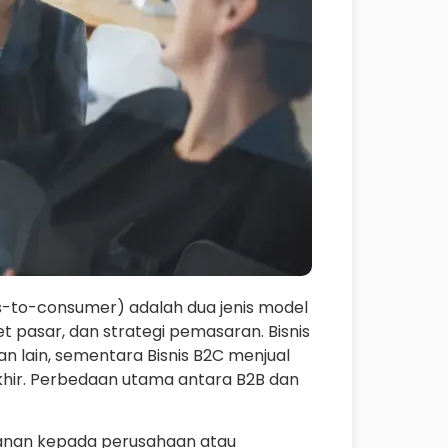
ss-to-consumer) adalah dua jenis model
et pasar, dan strategi pemasaran. Bisnis
 lain, sementara Bisnis B2C menjual
hir. Perbedaan utama antara B2B dan
ayanan kepada perusahaan atau