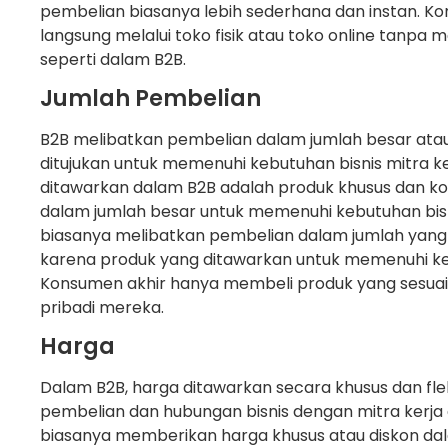
pembelian biasanya lebih sederhana dan instan. 
langsung melalui toko fisik atau toko online tanpa
seperti dalam B2B.
Jumlah Pembelian
B2B melibatkan pembelian dalam jumlah besar atau 
ditujukan untuk memenuhi kebutuhan bisnis mitra k
ditawarkan dalam B2B adalah produk khusus dan k
dalam jumlah besar untuk memenuhi kebutuhan bis
biasanya melibatkan pembelian dalam jumlah yang le
karena produk yang ditawarkan untuk memenuhi keb
Konsumen akhir hanya membeli produk yang sesua
pribadi mereka.
Harga
Dalam B2B, harga ditawarkan secara khusus dan flek
pembelian dan hubungan bisnis dengan mitra kerja
biasanya memberikan harga khusus atau diskon da