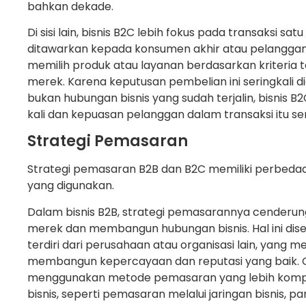
bahkan dekade.
Di sisi lain, bisnis B2C lebih fokus pada transaksi sa
ditawarkan kepada konsumen akhir atau pelanggan i
memilih produk atau layanan berdasarkan kriteria te
merek. Karena keputusan pembelian ini seringkali d
bukan hubungan bisnis yang sudah terjalin, bisnis B
kali dan kepuasan pelanggan dalam transaksi itu sen
Strategi Pemasaran
Strategi pemasaran B2B dan B2C memiliki perbeda
yang digunakan.
Dalam bisnis B2B, strategi pemasarannya cenderu
merek dan membangun hubungan bisnis. Hal ini dise
terdiri dari perusahaan atau organisasi lain, yan
membangun kepercayaan dan reputasi yang baik. Ole
menggunakan metode pemasaran yang lebih kompl
bisnis, seperti pemasaran melalui jaringan bisnis, 