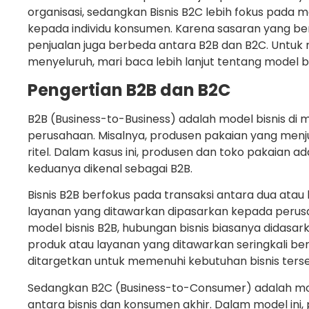
organisasi, sedangkan Bisnis B2C lebih fokus pada 
kepada individu konsumen. Karena sasaran yang ber
penjualan juga berbeda antara B2B dan B2C. Untu
menyeluruh, mari baca lebih lanjut tentang model bi
Pengertian B2B dan B2C
B2B (Business-to-Business) adalah model bisnis di m
perusahaan. Misalnya, produsen pakaian yang menj
ritel. Dalam kasus ini, produsen dan toko pakaian ad
keduanya dikenal sebagai B2B.
Bisnis B2B berfokus pada transaksi antara dua atau 
layanan yang ditawarkan dipasarkan kepada perusa
model bisnis B2B, hubungan bisnis biasanya didasar
produk atau layanan yang ditawarkan seringkali ber
ditargetkan untuk memenuhi kebutuhan bisnis ters
Sedangkan B2C (Business-to-Consumer) adalah model
antara bisnis dan konsumen akhir. Dalam model ini