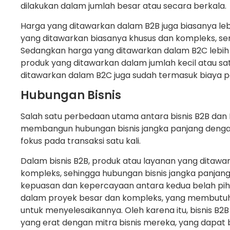
dilakukan dalam jumlah besar atau secara berkala.
Harga yang ditawarkan dalam B2B juga biasanya leb
yang ditawarkan biasanya khusus dan kompleks, sert
Sedangkan harga yang ditawarkan dalam B2C lebih 
produk yang ditawarkan dalam jumlah kecil atau satu
ditawarkan dalam B2C juga sudah termasuk biaya pe
Hubungan Bisnis
Salah satu perbedaan utama antara bisnis B2B dan
membangun hubungan bisnis jangka panjang dengan 
fokus pada transaksi satu kali.
Dalam bisnis B2B, produk atau layanan yang ditawar
kompleks, sehingga hubungan bisnis jangka panjan
kepuasan dan kepercayaan antara kedua belah pihak
dalam proyek besar dan kompleks, yang membutuhk
untuk menyelesaikannya. Oleh karena itu, bisnis
yang erat dengan mitra bisnis mereka, yang dapat