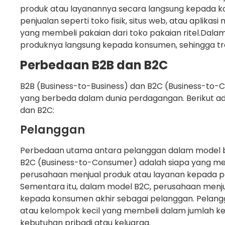
produk atau layanannya secara langsung kepada ko
penjualan seperti toko fisik, situs web, atau aplika
yang membeli pakaian dari toko pakaian ritel.Dalam k
produknya langsung kepada konsumen, sehingga tra
Perbedaan B2B dan B2C
B2B (Business-to-Business) dan B2C (Business-to-
yang berbeda dalam dunia perdagangan. Berikut 
dan B2C:
Pelanggan
Perbedaan utama antara pelanggan dalam model bi
B2C (Business-to-Consumer) adalah siapa yang men
perusahaan menjual produk atau layanan kepada pe
Sementara itu, dalam model B2C, perusahaan menju
kepada konsumen akhir sebagai pelanggan. Pelangg
atau kelompok kecil yang membeli dalam jumlah kec
kebutuhan pribadi atau keluarga.