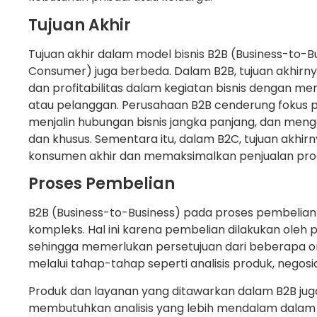
Tujuan Akhir
Tujuan akhir dalam model bisnis B2B (Business-to-B
Consumer) juga berbeda. Dalam B2B, tujuan akhirny
dan profitabilitas dalam kegiatan bisnis dengan me
atau pelanggan. Perusahaan B2B cenderung fokus p
menjalin hubungan bisnis jangka panjang, dan men
dan khusus. Sementara itu, dalam B2C, tujuan akh
konsumen akhir dan memaksimalkan penjualan pro
Proses Pembelian
B2B (Business-to-Business) pada proses pembelian
kompleks. Hal ini karena pembelian dilakukan oleh 
sehingga memerlukan persetujuan dari beberapa o
melalui tahap-tahap seperti analisis produk, negosias
Produk dan layanan yang ditawarkan dalam B2B jug
membutuhkan analisis yang lebih mendalam dalam 