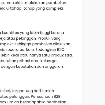
Konsumen akhir melakukan pembelian
 melalui tahap-tahap yang kompleks
kuantitas yang lebih tinggi karena
erja atau pelanggan. Produk yang
ompleks sehingga pembelian dilakukan
nis secara berkala. Sedangkan B2C
bih kecil atau hanya satu produk saja,
utuhan pribadi atau keluarga.
i dengan kebutuhan dan anggaran
sibel, tergantung dari jumlah
 atau pelanggan. Perusahaan B2B
lam jumlah besar apabila pembelian