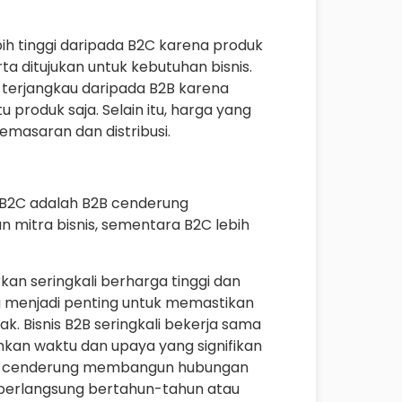
ih tinggi daripada B2C karena produk
a ditujukan untuk kebutuhan bisnis.
terjangkau daripada B2B karena
 produk saja. Selain itu, harga yang
masaran dan distribusi.
 B2C adalah B2B cenderung
mitra bisnis, sementara B2C lebih
kan seringkali berharga tinggi dan
g menjadi penting untuk memastikan
. Bisnis B2B seringkali bekerja sama
an waktu dan upaya yang signifikan
 B2B cenderung membangun hubungan
 berlangsung bertahun-tahun atau