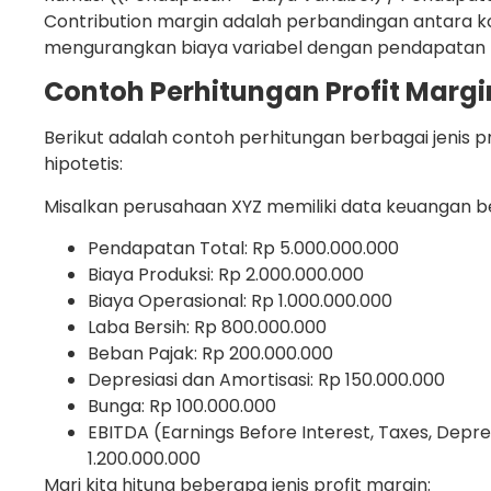
Contribution margin adalah perbandingan antara k
mengurangkan biaya variabel dengan pendapatan t
Contoh Perhitungan Profit Margi
Berikut adalah contoh perhitungan berbagai jenis 
hipotetis:
Misalkan perusahaan XYZ memiliki data keuangan be
Pendapatan Total: Rp 5.000.000.000
Biaya Produksi: Rp 2.000.000.000
Biaya Operasional: Rp 1.000.000.000
Laba Bersih: Rp 800.000.000
Beban Pajak: Rp 200.000.000
Depresiasi dan Amortisasi: Rp 150.000.000
Bunga: Rp 100.000.000
EBITDA (Earnings Before Interest, Taxes, Depre
1.200.000.000
Mari kita hitung beberapa jenis profit margin: