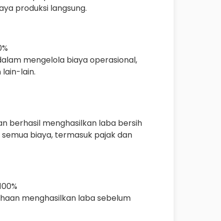
aya produksi langsung.
0%
dalam mengelola biaya operasional,
lain-lain.
n berhasil menghasilkan laba bersih
semua biaya, termasuk pajak dan
 100%
haan menghasilkan laba sebelum