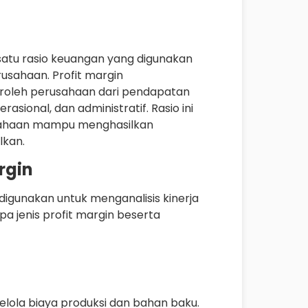
 satu rasio keuangan yang digunakan
rusahaan. Profit margin
roleh perusahaan dari pendapatan
asional, dan administratif. Rasio ini
sahaan mampu menghasilkan
lkan.
rgin
igunakan untuk menganalisis kinerja
a jenis profit margin beserta
elola biaya produksi dan bahan baku.