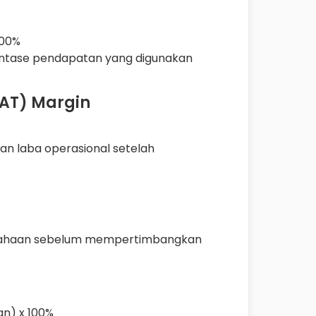
100%
ntase pendapatan yang digunakan
PAT) Margin
n laba operasional setelah
rusahaan sebelum mempertimbangkan
an) x 100%