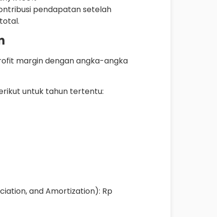
ontribusi pendapatan setelah
otal.
n
profit margin dengan angka-angka
rikut untuk tahun tertentu:
ciation, and Amortization): Rp