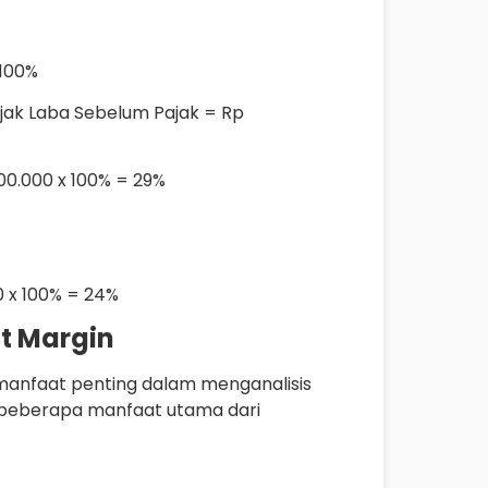
 100%
jak Laba Sebelum Pajak = Rp
000.000 x 100% = 29%
0 x 100% = 24%
t Margin
manfaat penting dalam menganalisis
h beberapa manfaat utama dari