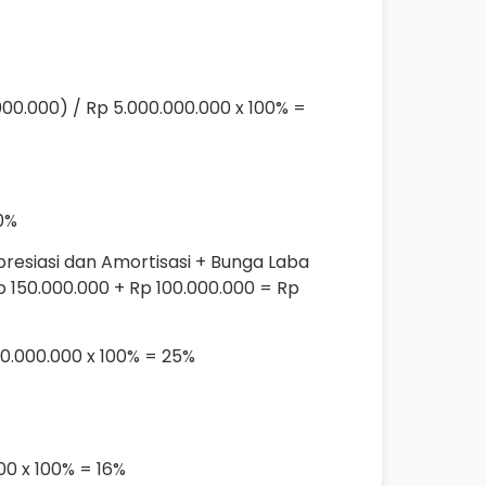
000.000) / Rp 5.000.000.000 x 100% =
0%
resiasi dan Amortisasi + Bunga Laba
 150.000.000 + Rp 100.000.000 = Rp
00.000.000 x 100% = 25%
00 x 100% = 16%