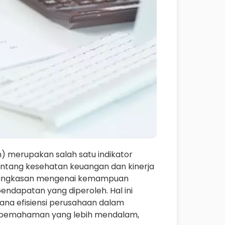
n) merupakan salah satu indikator
tang kesehatan keuangan dan kinerja
n ringkasan mengenai kemampuan
ndapatan yang diperoleh. Hal ini
a efisiensi perusahaan dalam
k pemahaman yang lebih mendalam,