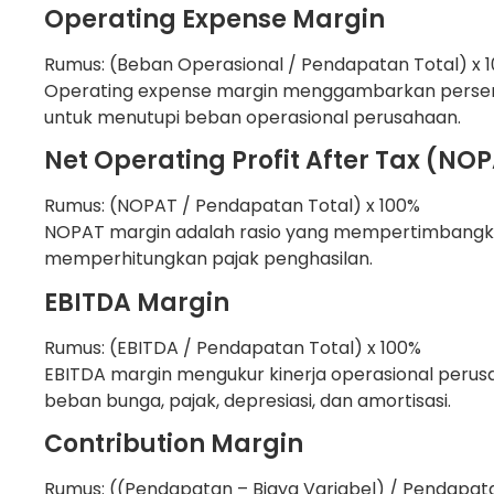
Operating Expense Margin
Rumus: (Beban Operasional / Pendapatan Total) x 
Operating expense margin menggambarkan perse
untuk menutupi beban operasional perusahaan.
Net Operating Profit After Tax (NO
Rumus: (NOPAT / Pendapatan Total) x 100%
NOPAT margin adalah rasio yang mempertimbangka
memperhitungkan pajak penghasilan.
EBITDA Margin
Rumus: (EBITDA / Pendapatan Total) x 100%
EBITDA margin mengukur kinerja operasional pe
beban bunga, pajak, depresiasi, dan amortisasi.
Contribution Margin
Rumus: ((Pendapatan – Biaya Variabel) / Pendapat