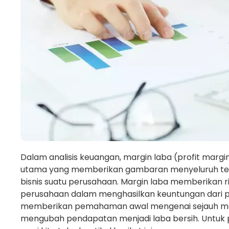
Dalam analisis keuangan, margin laba (profit margi
utama yang memberikan gambaran menyeluruh ten
bisnis suatu perusahaan. Margin laba memberika
perusahaan dalam menghasilkan keuntungan dari pe
memberikan pemahaman awal mengenai sejauh man
mengubah pendapatan menjadi laba bersih. Untu