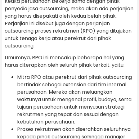
Ketika perusahaan bekerja sama dengan pihak
penyedia jasa outsourcing, maka akan ada perjanjian
yang harus disepakati oleh kedua belah pihak.
Perjanjian ini disebut juga dengan perjanjian
outsourcing proses rekrutmen (RPO) yang ditujukan
untuk tenaga kerja atau perekrut dari pihak
outsourcing.
Umumnya, RPO ini mencakup beberapa hal yang
harus diterapkan oleh seluruh pihak terkait, yaitu:
Mitra RPO atau perekrut dari pihak outsourcing
bertindak sebagai extension dari tim internal
perusahaan. Mereka akan meluangkan
waktunya untuk mengenal profil, budaya, serta
tujuan perusahaan untuk menyusun strategi
rekrutmen yang tepat dan sesuai dengan
kebutuhan perusahaan.
Proses rekrutmen akan diserahkan seluruhnya
kepada pihak outsourcing sehingga manajer