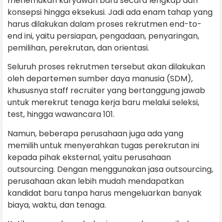
menemukan karyawan baru secara lengkap dari
konsepsi hingga eksekusi. Jadi ada enam tahap yang
harus dilakukan dalam proses rekrutmen end-to-
end ini, yaitu persiapan, pengadaan, penyaringan,
pemilihan, perekrutan, dan orientasi.
Seluruh proses rekrutmen tersebut akan dilakukan
oleh departemen sumber daya manusia (SDM),
khususnya staff recruiter yang bertanggung jawab
untuk merekrut tenaga kerja baru melalui seleksi,
test, hingga wawancara 101.
Namun, beberapa perusahaan juga ada yang
memilih untuk menyerahkan tugas perekrutan ini
kepada pihak eksternal, yaitu perusahaan
outsourcing. Dengan menggunakan jasa outsourcing,
perusahaan akan lebih mudah mendapatkan
kandidat baru tanpa harus mengeluarkan banyak
biaya, waktu, dan tenaga.