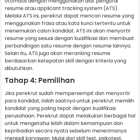
otomatis dengan menggunakan alat pengurai
resume atau applicant tracking system (ATS).
Melalui ATS ini, perekrut dapat mencari resume yang
menggunakan frasa atau kata kunci tertentu untuk
menemukan calon kandidat. ATS ini akan menyortir
resume yang sesuai dengan kualifikasi dan membuat
perbandingan satu resume dengan resume lainnya.
Selain itu, ATS juga akan meranking resume
berdasarkan ketepatan skill dengan kriteria yang
dibutuhkan.
Tahap 4: Pemilihan
Jika perekrut sudah mempersempit dan menyortir
para kandidat, inilah saatnya untuk perekrut memilih
kandidat yang paling tepat dengan kualifikasi
perusahaan. Perekrut dapat melakukan berbagai hal
untuk mengetahui lebih dalam kemampuan dan
kepribadian secara nyata sebelum menerimanya
menjadi karyawan. Mulai dari skill test, psikotest,