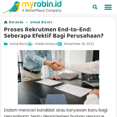
Beranda
›
Untuk Bisnis
Proses Rekrutmen End-to-End:
Seberapa Efektif Bagi Perusahaan?
Untuk Bisnis
Habib Hidayat
November 26, 2022
Dalam mencari kandidat atau karyawan baru bagi
perusahaan, tentu departemen human resource