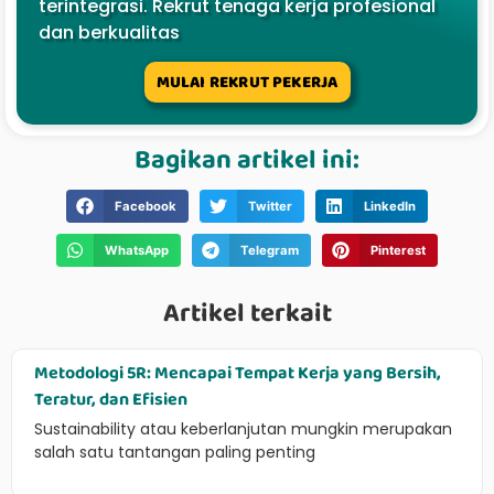
terintegrasi. Rekrut tenaga kerja profesional
dan berkualitas
MULAI REKRUT PEKERJA
Bagikan artikel ini:
Facebook
Twitter
LinkedIn
WhatsApp
Telegram
Pinterest
Artikel terkait
Metodologi 5R: Mencapai Tempat Kerja yang Bersih,
Teratur, dan Efisien
Sustainability atau keberlanjutan mungkin merupakan
salah satu tantangan paling penting