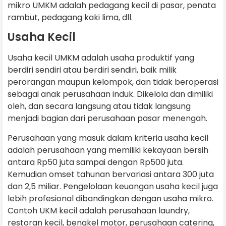
mikro UMKM adalah pedagang kecil di pasar, penata
rambut, pedagang kaki lima, dll.
Usaha Kecil
Usaha kecil UMKM adalah usaha produktif yang
berdiri sendiri atau berdiri sendiri, baik milik
perorangan maupun kelompok, dan tidak beroperasi
sebagai anak perusahaan induk. Dikelola dan dimiliki
oleh, dan secara langsung atau tidak langsung
menjadi bagian dari perusahaan pasar menengah.
Perusahaan yang masuk dalam kriteria usaha kecil
adalah perusahaan yang memiliki kekayaan bersih
antara Rp50 juta sampai dengan Rp500 juta.
Kemudian omset tahunan bervariasi antara 300 juta
dan 2,5 miliar. Pengelolaan keuangan usaha kecil juga
lebih profesional dibandingkan dengan usaha mikro.
Contoh UKM kecil adalah perusahaan laundry,
restoran kecil, bengkel motor, perusahaan catering,