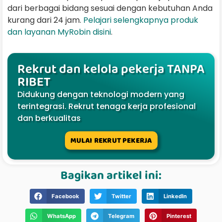
dari berbagai bidang sesuai dengan kebutuhan Anda
kurang dari 24 jam.
Pelajari selengkapnya produk
dan layanan MyRobin disini
.
Rekrut dan kelola pekerja TANPA
RIBET
Didukung dengan teknologi modern yang
terintegrasi. Rekrut tenaga kerja profesional
dan berkualitas
MULAI REKRUT PEKERJA
Bagikan artikel ini:
Facebook
Twitter
LinkedIn
WhatsApp
Telegram
Pinterest