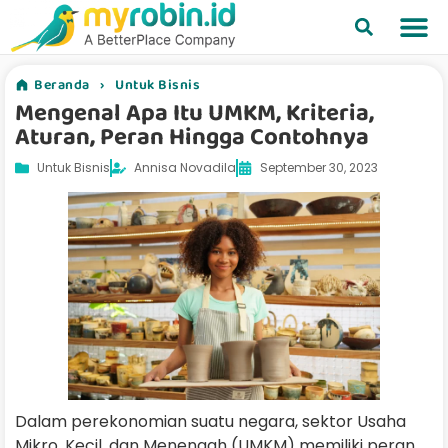
Beranda
›
Untuk Bisnis
Mengenal Apa Itu UMKM, Kriteria,
Aturan, Peran Hingga Contohnya
Untuk Bisnis
Annisa Novadila
September 30, 2023
Dalam perekonomian suatu negara, sektor Usaha
Mikro, Kecil, dan Menengah (UMKM) memiliki peran