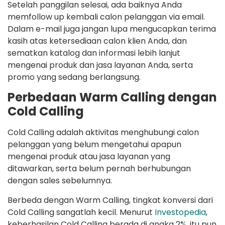
Setelah panggilan selesai, ada baiknya Anda
memfollow up kembali calon pelanggan via email.
Dalam e-mail juga jangan lupa mengucapkan terima
kasih atas ketersediaan calon klien Anda, dan
sematkan katalog dan informasi lebih lanjut
mengenai produk dan jasa layanan Anda, serta
promo yang sedang berlangsung.
Perbedaan Warm Calling dengan
Cold Calling
Cold Calling adalah aktivitas menghubungi calon
pelanggan yang belum mengetahui apapun
mengenai produk atau jasa layanan yang
ditawarkan, serta belum pernah berhubungan
dengan sales sebelumnya.
Berbeda dengan Warm Calling, tingkat konversi dari
Cold Calling sangatlah kecil. Menurut
Investopedia
,
keberhasilan Cold Calling berada di angka 2%, itu pun