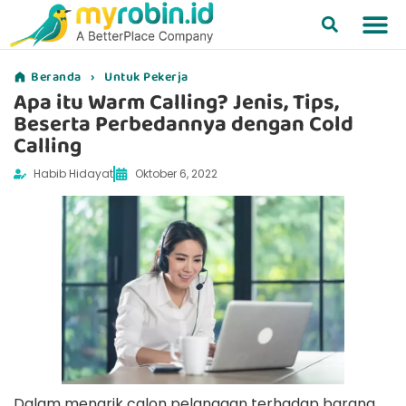
Beranda
›
Untuk Pekerja
Apa itu Warm Calling? Jenis, Tips,
Beserta Perbedannya dengan Cold
Calling
Habib Hidayat
Oktober 6, 2022
Dalam menarik calon pelanggan terhadap barang