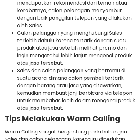
mendapatkan rekomendasi dari teman atau
kerabatnya, calon pelanggan menyambut
dengan baik panggilan telepon yang dilakukan
oleh Sales.
Calon pelanggan yang menghubungi Sales
terlebih dahulu karena tertarik dengan suatu
produk atau jasa setelah melihat promo dan
ingin mengetahui lebih lanjut mengenai produk
atau jasa tersebut.
Sales dan calon pelanggan yang bertemu di
suatu acara, dimana calon pembeli tertarik
dengan barang atau jasa yang ditawarkan,
kemudian membuat janji berbicara via telepon
untuk membahas lebih dalam mengenai produk
atau jasa tersebut.
Tips Melakukan Warm Calling
Warm Calling sangat bergantung pada hubungan
Sales dan calon pelanggan, karena itu diperlukan