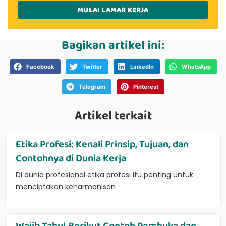
MULAI LAMAR KERJA
Bagikan artikel ini:
Facebook
Twitter
LinkedIn
WhatsApp
Telegram
Pinterest
Artikel terkait
Etika Profesi: Kenali Prinsip, Tujuan, dan
Contohnya di Dunia Kerja
Di dunia profesional etika profesi itu penting untuk
menciptakan keharmonisan
Wajib Tahu! Berikut Contoh Pembuka dan