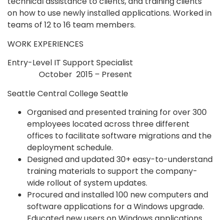
technical assistance to clients, and training clients
on how to use newly installed applications. Worked in
teams of 12 to 16 team members.
WORK EXPERIENCES
Entry-Level IT Support Specialist
October 2015 – Present
Seattle Central College Seattle
Organised and presented training for over 300
employees located across three different
offices to facilitate software migrations and the
deployment schedule.
Designed and updated 30+ easy-to-understand
training materials to support the company-
wide rollout of system updates.
Procured and installed 100 new computers and
software applications for a Windows upgrade.
Educated new users on Windows applications