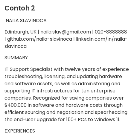
Contoh 2
NAILA SLAVINOCA
Edinburgh, UK | naila.slav@gmail.com | 020-8888888
| github.com/naila-slavinoca | linkedin.com/in/naila-
slavinoca
SUMMARY
IT Support Specialist with twelve years of experience
troubleshooting, licensing, and updating hardware
and software assets, as well as administering and
supporting IT infrastructures for ten enterprise
companies. Recognized for saving companies over
$400,000 in software and hardware costs through
efficient sourcing and negotiation and spearheading
the end-user upgrade for 150+ PCs to Windows 11.
EXPERIENCES