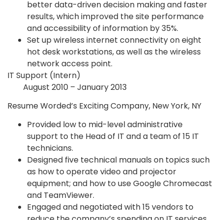
better data-driven decision making and faster
results, which improved the site performance
and accessibility of information by 35%.
Set up wireless internet connectivity on eight
hot desk workstations, as well as the wireless
network access point.
IT Support (Intern)
August 2010 – January 2013
Resume Worded’s Exciting Company, New York, NY
Provided low to mid-level administrative
support to the Head of IT and a team of 15 IT
technicians.
Designed five technical manuals on topics such
as how to operate video and projector
equipment; and how to use Google Chromecast
and TeamViewer.
Engaged and negotiated with 15 vendors to
reduce the company’s spending on IT services