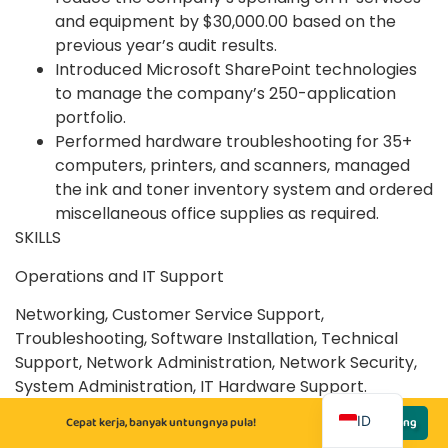
and equipment by $30,000.00 based on the
previous year’s audit results.
Introduced Microsoft SharePoint technologies
to manage the company’s 250-application
portfolio.
Performed hardware troubleshooting for 35+
computers, printers, and scanners, managed
the ink and toner inventory system and ordered
miscellaneous office supplies as required.
SKILLS
Operations and IT Support
Networking, Customer Service Support,
Troubleshooting, Software Installation, Technical
Support, Network Administration, Network Security,
System Administration, IT Hardware Support.
EN
ID
Cepat kerja, banyak untungnya pula!
Lamar Sekarang
Tools and Frameworks