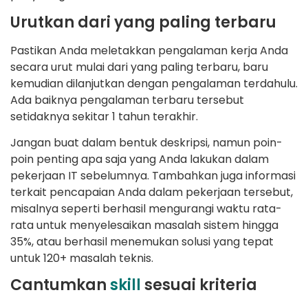
Urutkan dari yang paling terbaru
Pastikan Anda meletakkan pengalaman kerja Anda
secara urut mulai dari yang paling terbaru, baru
kemudian dilanjutkan dengan pengalaman terdahulu.
Ada baiknya pengalaman terbaru tersebut
setidaknya sekitar 1 tahun terakhir.
Jangan buat dalam bentuk deskripsi, namun poin-
poin penting apa saja yang Anda lakukan dalam
pekerjaan IT sebelumnya. Tambahkan juga informasi
terkait pencapaian Anda dalam pekerjaan tersebut,
misalnya seperti berhasil mengurangi waktu rata-
rata untuk menyelesaikan masalah sistem hingga
35%, atau berhasil menemukan solusi yang tepat
untuk 120+ masalah teknis.
Cantumkan
skill
sesuai kriteria