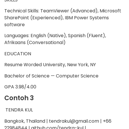
Technical Skills: TeamViewer (Advanced), Microsoft
SharePoint (Experienced), IBM Power Systems
software
Languages: English (Native), Spanish (Fluent),
Afrikaans (Conversational)
EDUCATION
Resume Worded University, New York, NY
Bachelor of Science — Computer Science
GPA 3.98/4.00
Contoh 3
TENDRA KUL
Bangkok, Thailand | tendrakul@gmail.com | +66
22984844 | github.com/tendra-kul |