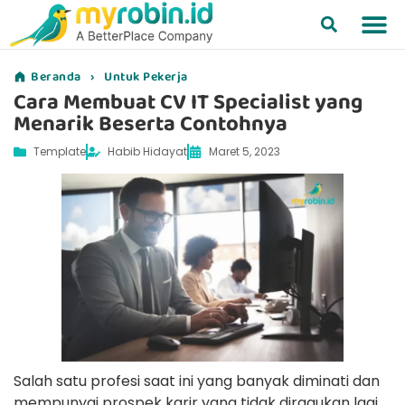
Beranda
›
Untuk Pekerja
Cara Membuat CV IT Specialist yang
Menarik Beserta Contohnya
Template
Habib Hidayat
Maret 5, 2023
Salah satu profesi saat ini yang banyak diminati dan
mempunyai prospek karir yang tidak diragukan lagi