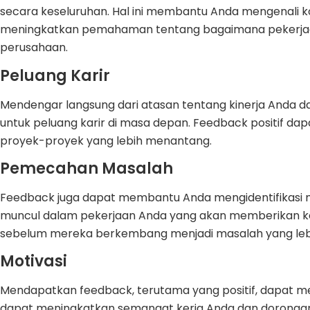
secara keseluruhan. Hal ini membantu Anda mengenali kon
meningkatkan pemahaman tentang bagaimana pekerjaan
perusahaan.
Peluang Karir
Mendengar langsung dari atasan tentang kinerja And
untuk peluang karir di masa depan. Feedback positif d
proyek-proyek yang lebih menantang.
Pemecahan Masalah
Feedback juga dapat membantu Anda mengidentifikasi
muncul dalam pekerjaan Anda yang akan memberikan 
sebelum mereka berkembang menjadi masalah yang lebi
Motivasi
Mendapatkan feedback, terutama yang positif, dapat men
dapat meningkatkan semangat kerja Anda dan dorongan