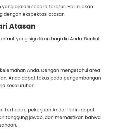
ng dijalani secara teratur. Hal ini akan
 dengan ekspektasi atasan.
ri Atasan
aat yang signifikan bagi diri Anda. Berikut
kelemahan Anda. Dengan mengetahui area
katan, Anda dapat fokus pada pengembangan
ja keseluruhan.
erhadap pekerjaan Anda. Hal ini dapat
an tanggung jawab, dan memastikan bahwa
usahaan.