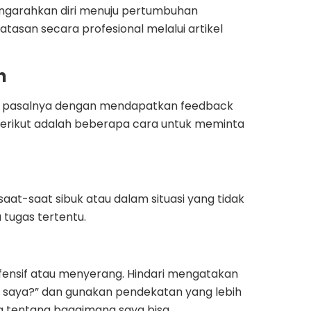
engarahkan diri menuju pertumbuhan
tasan secara profesional melalui artikel
an
n, pasalnya dengan mendapatkan feedback
erikut adalah beberapa cara untuk meminta
saat-saat sibuk atau dalam situasi yang tidak
 tugas tertentu.
defensif atau menyerang. Hindari mengatakan
a saya?” dan gunakan pendekatan yang lebih
da tentang bagaimana saya bisa