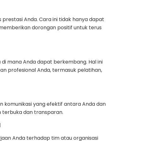
restasi Anda. Cara ini tidak hanya dapat
memberikan dorongan positif untuk terus
di mana Anda dapat berkembang. Hal ini
 profesional Anda, termasuk pelatihan,
komunikasi yang efektif antara Anda dan
 terbuka dan transparan.
a
aan Anda terhadap tim atau organisasi