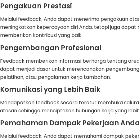
Pengakuan Prestasi
Melalui feedback, Anda dapat menerima pengakuan atas p
meningkatkan kepercayaan diri Anda, tetapi juga dapat 
memberikan kontribusi yang baik.
Pengembangan Profesional
Feedback memberikan informasi berharga tentang area 
dapat menjadi dasar untuk merencanakan pengembangan
pelatihan, atau pengalaman kerja tambahan.
Komunikasi yang Lebih Baik
Mendapatkan feedback secara teratur membuka saluran 
atasan sehingga menciptakan hubungan kerja yang lebih
Pemahaman Dampak Pekerjaan And
Melalui feedback, Anda dapat memahami dampak pekerj