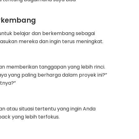
Berkembang
untuk belajar dan berkembang sebagai
asukan mereka dan ingin terus meningkat.
 memberikan tanggapan yang lebih rinci.
a yang paling berharga dalam proyek ini?”
utnya?”
n atau situasi tertentu yang ingin Anda
ck yang lebih terfokus.