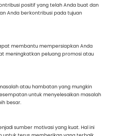
tribusi positif yang telah Anda buat dan
 Anda berkontribusi pada tujuan
a dapat membantu mempersiapkan Anda
apat meningkatkan peluang promosi atau
 masalah atau hambatan yang mungkin
kesempatan untuk menyelesaikan masalah
h besar.
jadi sumber motivasi yang kuat. Hal ini
 untuk terus memberikan yang terbaik.