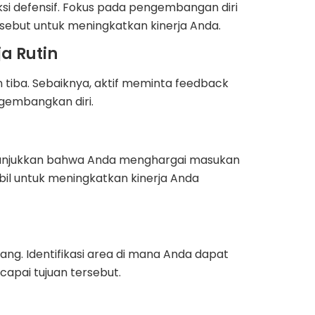
aksi defensif. Fokus pada pengembangan diri
but untuk meningkatkan kinerja Anda.
a Rutin
n tiba. Sebaiknya, aktif meminta feedback
ngembangkan diri.
nunjukkan bahwa Anda menghargai masukan
bil untuk meningkatkan kinerja Anda
. Identifikasi area di mana Anda dapat
apai tujuan tersebut.