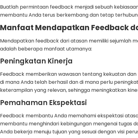
Buatlah permintaan feedback menjadi sebuah kebiasaan ya
membantu Anda terus berkembang dan tetap terhubung
Manfaat Mendapatkan Feedback da
Mendapatkan feedback dari atasan memiliki sejumlah manf
adalah beberapa manfaat utamanya:
Peningkatan Kinerja
Feedback memberikan wawasan tentang kekuatan dan 
di mana Anda telah berhasil dan di mana perlu pening
keterampilan yang relevan, sehingga meningkatkan kiner
Pemahaman Ekspektasi
Feedback membantu Anda memahami ekspektasi atasan t
membantu menghindari kebingungan mengenai tugas d
Anda bekerja menuju tujuan yang sesuai dengan visi per