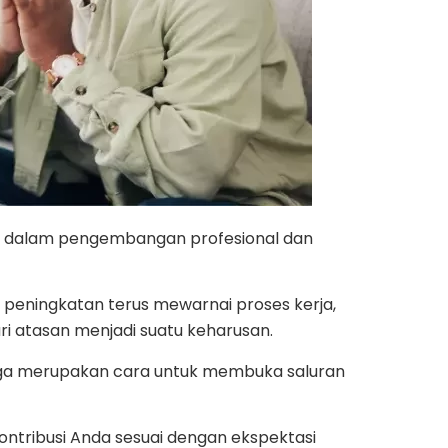
i dalam pengembangan profesional dan
 peningkatan terus mewarnai proses kerja,
i atasan menjadi suatu keharusan.
i juga merupakan cara untuk membuka saluran
ntribusi Anda sesuai dengan ekspektasi