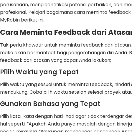
perusahaan, mengidentifikasi potensi perbaikan, dan m
profesional. Pelajari bagaimana cara meminta feedback a
MyRobin berikut ini.
Cara Meminta Feedback dari Atas
Tak perlu khawatir untuk meminta feedback dari atasa
maka akan bermanfaat bagi pengembangan diri Anda. B
feedback dari atasan yang dapat Anda lakukan:
Pilih Waktu yang Tepat
Pilih waktu yang sesuai untuk meminta feedback, hindari 
mendukung. Coba pilih waktu setelah selesai proyek atau
Gunakan Bahasa yang Tepat
Pilih kata-kata dengan hati-hati agar tidak terdengar 
hal seperti, “Apakah Anda punya masalah dengan kinerj
positif, misalnya, “Saya ingin mendengar pandangan An