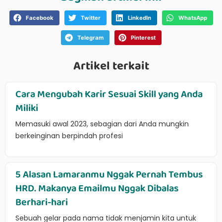
Facebook
Twitter
LinkedIn
WhatsApp
Telegram
Pinterest
Artikel terkait
Cara Mengubah Karir Sesuai Skill yang Anda
Miliki
Memasuki awal 2023, sebagian dari Anda mungkin
berkeinginan berpindah profesi
5 Alasan Lamaranmu Nggak Pernah Tembus
HRD. Makanya Emailmu Nggak Dibalas
Berhari-hari
Sebuah gelar pada nama tidak menjamin kita untuk