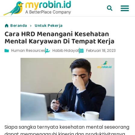
Beranda
›
Untuk Pekerja
Cara HRD Menangani Kesehatan
Mental Karyawan Di Tempat Kerja
Human Resources
Habib Hidayat
Februari 18, 2023
Siapa sangka ternyata kesehatan mental seseorang
dapat mempengaruhi kinerja dan produktivitasnya