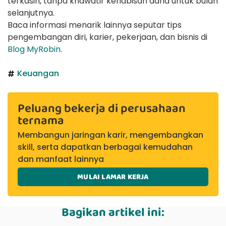
terkasih, tanpa khawatir kehabisan dana untuk bulan
selanjutnya.
Baca informasi menarik lainnya seputar tips
pengembangan diri, karier, pekerjaan, dan bisnis di
Blog MyRobin
.
Keuangan
Peluang bekerja di perusahaan
ternama
Membangun jaringan karir, mengembangkan
skill, serta dapatkan berbagai kemudahan
dan manfaat lainnya
MULAI LAMAR KERJA
Bagikan artikel ini: