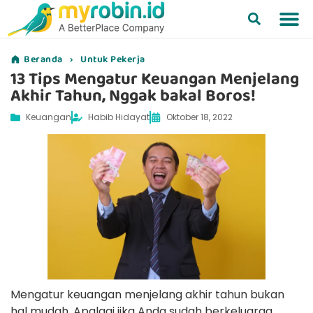
Beranda
›
Untuk Pekerja
13 Tips Mengatur Keuangan Menjelang
Akhir Tahun, Nggak bakal Boros!
Keuangan
Habib Hidayat
Oktober 18, 2022
Mengatur keuangan menjelang akhir tahun bukan
hal mudah. Apalagi jika Anda sudah berkeluarga,