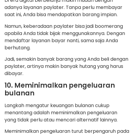
Di era digital berbelanja makin mudah dengan
adanya layanan paylater. Tanpa perlu membayar
saat ini, Anda bisa mendapatkan barang impian.
Namun, keberadaan paylater bisa jadi boomerang
apabila Anda tidak bijak menggunakannya. Dengan
mendaftar layanan bayar nanti, sama saja Anda
berhutang.
Jadi, semakin banyak barang yang Anda beli dengan
paylater, artinya makin banyak hutang yang harus
dibayar.
10. Meminimalkan pengeluaran
bulanan
Langkah mengatur keuangan bulanan cukup
menantang adalah meminimalkan pengeluaran
yang tidak perlu atau mencari alternatif lainnya.
Meminimalkan pengeluaran turut berpengaruh pada