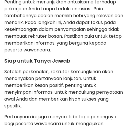
Penting untuk menunjukkan antusiasme terhadap
pekerjaan Anda tanpa terlalu antusias. Poin
tambahannya adalah memilih hobi yang relevan dan
menarik. Pada langkah ini, Anda dapat fokus pada
keseimbangan dalam penyampaian sehingga tidak
membuat rekruter bosan. Pastikan pula untuk tetap
memberikan informasi yang berguna kepada
peserta wawancara.
Siap untuk Tanya Jawab
Setelah perkenalan, rekruter kemungkinan akan
menanyakan pertanyaan lanjutan. Untuk
memberikan kesan positif, penting untuk
menyimpan informasi untuk mendukung pernyataan
awal Anda dan memberikan kisah sukses yang
spesifik.
Pertanyaan ini juga menyoroti betapa pentingnya
bagi peserta wawancara untuk mengajukan