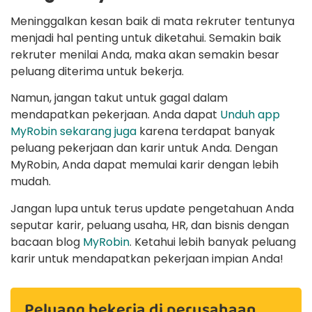
Meninggalkan kesan baik di mata rekruter tentunya
menjadi hal penting untuk diketahui. Semakin baik
rekruter menilai Anda, maka akan semakin besar
peluang diterima untuk bekerja.
Namun, jangan takut untuk gagal dalam
mendapatkan pekerjaan. Anda dapat
Unduh app
MyRobin sekarang juga
karena terdapat banyak
peluang pekerjaan dan karir untuk Anda. Dengan
MyRobin, Anda dapat memulai karir dengan lebih
mudah.
Jangan lupa untuk terus update pengetahuan Anda
seputar karir, peluang usaha, HR, dan bisnis dengan
bacaan blog
MyRobin
. Ketahui lebih banyak peluang
karir untuk mendapatkan pekerjaan impian Anda!
Peluang bekerja di perusahaan