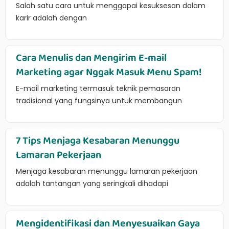
Salah satu cara untuk menggapai kesuksesan dalam
karir adalah dengan
Cara Menulis dan Mengirim E-mail
Marketing agar Nggak Masuk Menu Spam!
E-mail marketing termasuk teknik pemasaran
tradisional yang fungsinya untuk membangun
7 Tips Menjaga Kesabaran Menunggu
Lamaran Pekerjaan
Menjaga kesabaran menunggu lamaran pekerjaan
adalah tantangan yang seringkali dihadapi
Mengidentifikasi dan Menyesuaikan Gaya