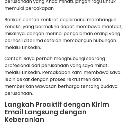
perusahaan yang Anda minati, jangan ragu untuk
memulai percakapan.
Berikan contoh konkret bagaimana membangun
koneksi yang bermakna dapat membawa manfaat,
misalnya, dengan merinci pengalaman orang yang
berhasil diterima setelah membangun hubungan
melalui LinkedIn.
Contoh: Saya pernah menghubungi seorang
profesional dari perusahaan yang saya minati
melalui LinkedIn. Percakapan kami membawa saya
lebih dekat dengan proses rekrutmen dan
memberikan wawasan berharga tentang budaya
perusahaan.
Langkah Proaktif dengan Kirim
Email Langsung dengan
Keberanian