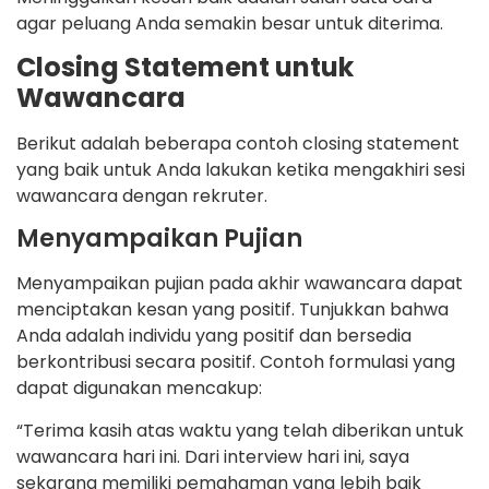
agar peluang Anda semakin besar untuk diterima.
Closing Statement untuk
Wawancara
Berikut adalah beberapa contoh closing statement
yang baik untuk Anda lakukan ketika mengakhiri sesi
wawancara dengan rekruter.
Menyampaikan Pujian
Menyampaikan pujian pada akhir wawancara dapat
menciptakan kesan yang positif. Tunjukkan bahwa
Anda adalah individu yang positif dan bersedia
berkontribusi secara positif. Contoh formulasi yang
dapat digunakan mencakup:
“Terima kasih atas waktu yang telah diberikan untuk
wawancara hari ini. Dari interview hari ini, saya
sekarang memiliki pemahaman yang lebih baik