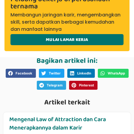
ternama
Membangun jaringan karir, mengembangkan
skill, serta dapatkan berbagai kemudahan
dan manfaat lainnya
MULAI LAMAR KERJA
Bagikan artikel ini:
Facebook
Twitter
LinkedIn
WhatsApp
Telegram
Pinterest
Artikel terkait
Mengenal Law of Attraction dan Cara
Menerapkannya dalam Karir