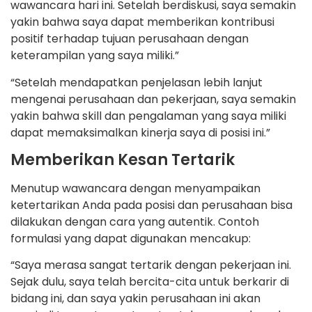
wawancara hari ini. Setelah berdiskusi, saya semakin
yakin bahwa saya dapat memberikan kontribusi
positif terhadap tujuan perusahaan dengan
keterampilan yang saya miliki.”
“Setelah mendapatkan penjelasan lebih lanjut
mengenai perusahaan dan pekerjaan, saya semakin
yakin bahwa skill dan pengalaman yang saya miliki
dapat memaksimalkan kinerja saya di posisi ini.”
Memberikan Kesan Tertarik
Menutup wawancara dengan menyampaikan
ketertarikan Anda pada posisi dan perusahaan bisa
dilakukan dengan cara yang autentik. Contoh
formulasi yang dapat digunakan mencakup:
“Saya merasa sangat tertarik dengan pekerjaan ini.
Sejak dulu, saya telah bercita-cita untuk berkarir di
bidang ini, dan saya yakin perusahaan ini akan