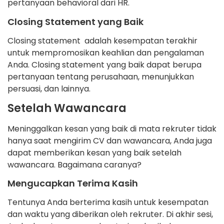
pertanyaan behavioral dari HR.
Closing Statement yang Baik
Closing statement adalah kesempatan terakhir
untuk mempromosikan keahlian dan pengalaman
Anda. Closing statement yang baik dapat berupa
pertanyaan tentang perusahaan, menunjukkan
persuasi, dan lainnya.
Setelah Wawancara
Meninggalkan kesan yang baik di mata rekruter tidak
hanya saat mengirim CV dan wawancara, Anda juga
dapat memberikan kesan yang baik setelah
wawancara. Bagaimana caranya?
Mengucapkan Terima Kasih
Tentunya Anda berterima kasih untuk kesempatan
dan waktu yang diberikan oleh rekruter. Di akhir sesi,