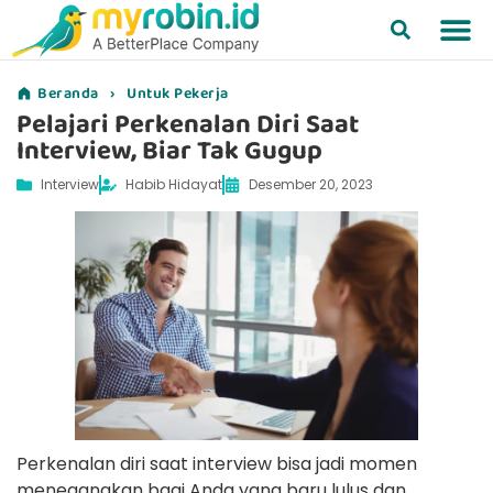
Beranda
›
Untuk Pekerja
Pelajari Perkenalan Diri Saat
Interview, Biar Tak Gugup
Interview
Habib Hidayat
Desember 20, 2023
Perkenalan diri saat interview bisa jadi momen
menegangkan bagi Anda yang baru lulus dan