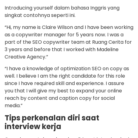
Introducing yourself dalam bahasa Inggris yang
singkat contohnya seperti ini.
“Hi, my name is Claire Wilson and I have been working
as a copywriter manager for 5 years now. I was a
part of the SEO copywriter team at Ruang Cerita for
3 years and before that I worked with Madeline
Creative Agency.”
“I have a knowledge of optimization SEO on copy as
well. I believe I am the right candidate for this role
since I have required skill and experience. I assure
you that I will give my best to expand your online
reach by content and caption copy for social
media.”
Tips perkenalan diri saat
interview kerja