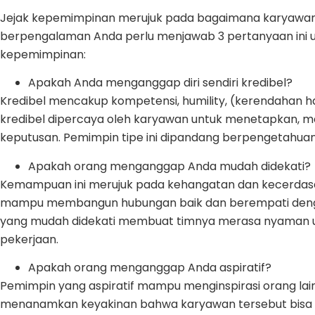
Jejak kepemimpinan merujuk pada bagaimana karyawa
berpengalaman Anda perlu menjawab 3 pertanyaan ini un
kepemimpinan:
Apakah Anda menganggap diri sendiri kredibel?
Kredibel mencakup kompetensi, humility, (kerendahan h
kredibel dipercaya oleh karyawan untuk menetapkan,
keputusan. Pemimpin tipe ini dipandang berpengetahua
Apakah orang menganggap Anda mudah didekati?
Kemampuan ini merujuk pada kehangatan dan kecerdasan
mampu membangun hubungan baik dan berempati denga
yang mudah didekati membuat timnya merasa nyaman u
pekerjaan.
Apakah orang menganggap Anda aspiratif?
Pemimpin yang aspiratif mampu menginspirasi orang lain
menanamkan keyakinan bahwa karyawan tersebut bisa 