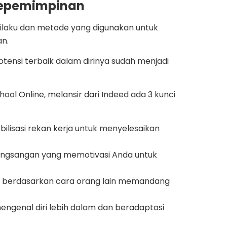
kepemimpinan
rilaku dan metode yang digunakan untuk
an.
ensi terbaik dalam dirinya sudah menjadi
ol Online, melansir dari Indeed ada 3 kunci
lisasi rekan kerja untuk menyelesaikan
 rangsangan yang memotivasi Anda untuk
 berdasarkan cara orang lain memandang
 mengenal diri lebih dalam dan beradaptasi