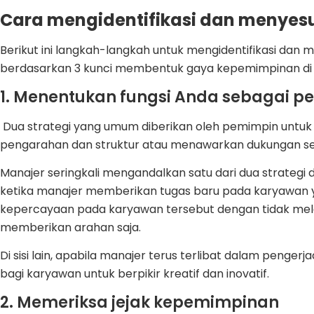
Cara mengidentifikasi dan menye
Berikut ini langkah-langkah untuk mengidentifikasi da
berdasarkan 3 kunci membentuk gaya kepemimpinan di 
1. Menentukan fungsi Anda sebagai 
Dua strategi yang umum diberikan oleh pemimpin untuk
pengarahan dan struktur atau menawarkan dukungan 
Manajer seringkali mengandalkan satu dari dua strategi d
ketika manajer memberikan tugas baru pada karyawan
kepercayaan pada karyawan tersebut dengan tidak me
memberikan arahan saja.
Di sisi lain, apabila manajer terus terlibat dalam penger
bagi karyawan untuk berpikir kreatif dan inovatif.
2. Memeriksa jejak kepemimpinan