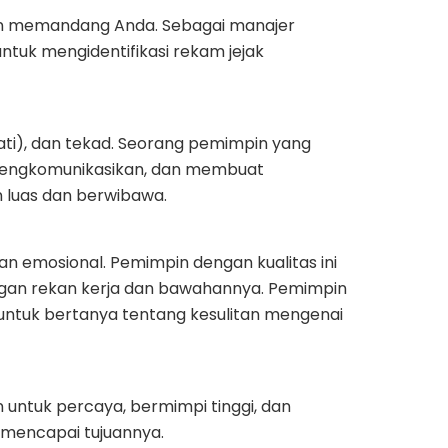
n memandang Anda. Sebagai manajer
tuk mengidentifikasi rekam jejak
ati), dan tekad. Seorang pemimpin yang
 mengkomunikasikan, dan membuat
n luas dan berwibawa.
 emosional. Pemimpin dengan kualitas ini
n rekan kerja dan bawahannya. Pemimpin
ntuk bertanya tentang kesulitan mengenai
 untuk percaya, bermimpi tinggi, dan
mencapai tujuannya.