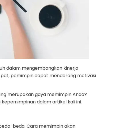
uh dalam mengembangkan kinerja
tepat, pemimpin dapat mendorong motivasi
na yang merupakan gaya memimpin Anda?
kepemimpinan dalam artikel kali ini.
rbeda-beda. Cara memimpin akan