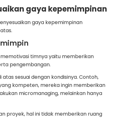
suaikan gaya kepemimpinan
n menyesuaikan gaya kepemimpinan
atas.
pemimpin
 memotivasi timnya yaitu memberikan
serta pengembangan.
i atas sesuai dengan kondisinya. Contoh,
 yang kompeten, mereka ingin memberikan
lakukan micromanaging, melainkan hanya
jaan proyek, hal ini tidak memberikan ruang