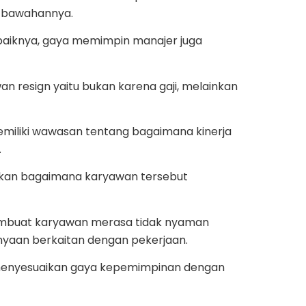
n bawahannya.
aiknya, gaya memimpin manajer juga
wan resign yaitu bukan karena gaji, melainkan
liki wawasan tentang bagaimana kinerja
.
kan bagaimana karyawan tersebut
embuat karyawan merasa tidak nyaman
nyaan berkaitan dengan pekerjaan.
 menyesuaikan gaya kepemimpinan dengan