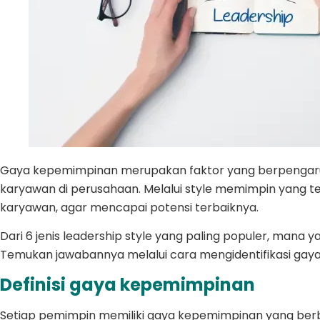
Gaya kepemimpinan merupakan faktor yang berpengar
karyawan di perusahaan. Melalui style memimpin yang 
karyawan, agar mencapai potensi terbaiknya.
Dari 6 jenis leadership style yang paling populer, ma
Temukan jawabannya melalui cara mengidentifikasi gaya 
Definisi gaya kepemimpinan
Setiap pemimpin memiliki gaya kepemimpinan yang be