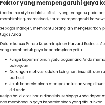
Faktor yang mempengaruhi gaya 
Leadership style adalah softskill yang mengacu pada pe
membimbing, memotivasi, serta mempengaruhi karyaw
Sebagai manajer, membantu orang lain mengeluarkan pot
tugas Anda.
Dalam kursus Prinsip Kepemimpinan Harvard Business Scho
yang membentuk gaya kepemimpinan yaitu:
Fungsi kepemimpinan yaitu bagaimana Anda memobi
pekerjaan
Dorongan motivasi adalah keinginan, insentif, dan
berhasil
Jejak kepemimpinan merupakan kesan yang dibuat
diri Anda
Ketiga hal di atas harus dianalisis, sehingga Anda dapat
dan membangun gaya kepemimpinan yang dibutuhkan.