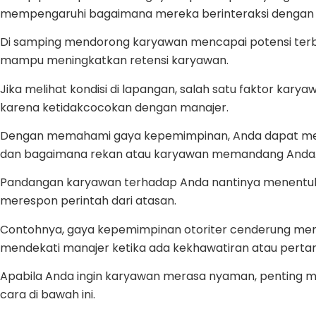
mempengaruhi bagaimana mereka berinteraksi denga
Di samping mendorong karyawan mencapai potensi terb
mampu meningkatkan retensi karyawan.
Jika melihat kondisi di lapangan, salah satu faktor karya
karena ketidakcocokan dengan manajer.
Dengan memahami gaya kepemimpinan, Anda dapat memi
dan bagaimana rekan atau karyawan memandang Anda
Pandangan karyawan terhadap Anda nantinya menentu
merespon perintah dari atasan.
Contohnya, gaya kepemimpinan otoriter cenderung m
mendekati manajer ketika ada kekhawatiran atau perta
Apabila Anda ingin karyawan merasa nyaman, penting
cara di bawah ini.