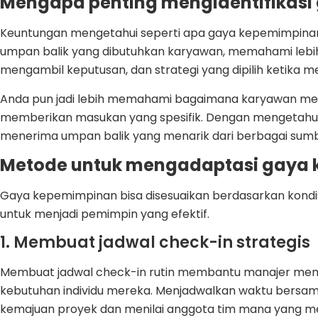
Mengapa penting mengidentifikas
Keuntungan mengetahui seperti apa gaya kepemimpina
umpan balik yang dibutuhkan karyawan, memahami lebih 
mengambil keputusan, dan strategi yang dipilih ketika 
Anda pun jadi lebih memahami bagaimana karyawan 
memberikan masukan yang spesifik. Dengan mengetahui l
menerima umpan balik yang menarik dari berbagai sum
Metode untuk mengadaptasi gaya
Gaya kepemimpinan bisa disesuaikan berdasarkan kondis
untuk menjadi pemimpin yang efektif.
1. Membuat jadwal check-in strategis
Membuat jadwal check-in rutin membantu manajer mema
kebutuhan individu mereka. Menjadwalkan waktu bersa
kemajuan proyek dan menilai anggota tim mana yang me