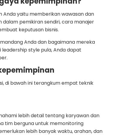
i gaya kepemimpinan?
n Anda yaitu memberikan wawasan dan
dalam pemikiran sendiri, cara manajer
membuat keputusan bisnis.
memandang Anda dan bagaimana mereka
eadership style pula, Anda dapat
ber.
 kepemimpinan
i, di bawah ini terangkum empat teknik
hami lebih detail tentang karyawan dan
ma tim berguna untuk memonitoring
merlukan lebih banyak waktu, arahan, dan