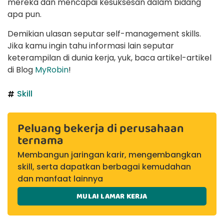
mereka dan mencapai kesuksesan dalam bidang
apa pun.
Demikian ulasan seputar self-management skills.
Jika kamu ingin tahu informasi lain seputar
keterampilan di dunia kerja, yuk, baca artikel-artikel
di Blog
MyRobin
!
Skill
Peluang bekerja di perusahaan
ternama
Membangun jaringan karir, mengembangkan
skill, serta dapatkan berbagai kemudahan
dan manfaat lainnya
MULAI LAMAR KERJA