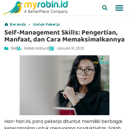
Beranda
›
Untuk Pekerja
Self-Management Skills: Pengertian,
Manfaat, dan Cara Memaksimalkannya
Skill
Habib Hidayat
Januari 31, 2023
Hari-hari ini, para pekerja dituntut memiliki berbagai
keterampilan untuk menunjang produktivitas. Salah