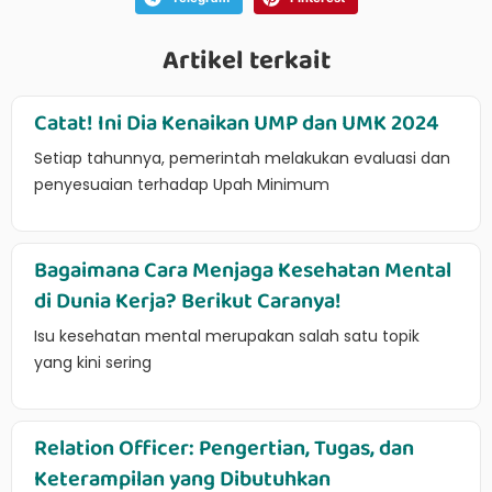
Artikel terkait
Catat! Ini Dia Kenaikan UMP dan UMK 2024
Setiap tahunnya, pemerintah melakukan evaluasi dan
penyesuaian terhadap Upah Minimum
Bagaimana Cara Menjaga Kesehatan Mental
di Dunia Kerja? Berikut Caranya!
Isu kesehatan mental merupakan salah satu topik
yang kini sering
Relation Officer: Pengertian, Tugas, dan
Keterampilan yang Dibutuhkan