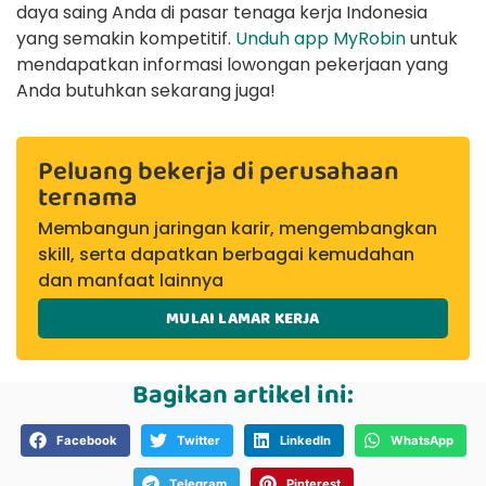
daya saing Anda di pasar tenaga kerja Indonesia
yang semakin kompetitif.
Unduh app MyRobin
untuk
mendapatkan informasi lowongan pekerjaan yang
Anda butuhkan sekarang juga!
Peluang bekerja di perusahaan
ternama
Membangun jaringan karir, mengembangkan
skill, serta dapatkan berbagai kemudahan
dan manfaat lainnya
MULAI LAMAR KERJA
Bagikan artikel ini:
Facebook
Twitter
LinkedIn
WhatsApp
Telegram
Pinterest