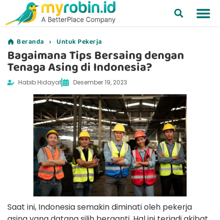
Beranda
›
Untuk Pekerja
Bagaimana Tips Bersaing dengan
Tenaga Asing di Indonesia?
Habib Hidayat
Desember 19, 2023
Saat ini, Indonesia semakin diminati oleh pekerja
asing yang datang silih berganti. Hal ini terjadi akibat