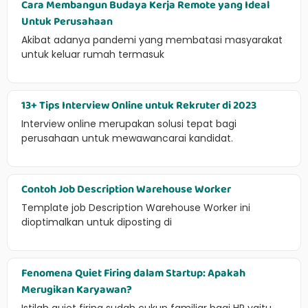
Cara Membangun Budaya Kerja Remote yang Ideal
Untuk Perusahaan
Akibat adanya pandemi yang membatasi masyarakat
untuk keluar rumah termasuk
13+ Tips Interview Online untuk Rekruter di 2023
Interview online merupakan solusi tepat bagi
perusahaan untuk mewawancarai kandidat.
Contoh Job Description Warehouse Worker
Template job Description Warehouse Worker ini
dioptimalkan untuk diposting di
Fenomena Quiet Firing dalam Startup: Apakah
Merugikan Karyawan?
Istilah quiet firing sudah cukup familiar bagi HR yaitu