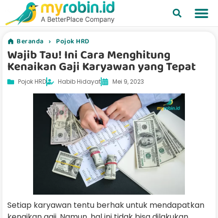
Beranda
›
Pojok HRD
Wajib Tau! Ini Cara Menghitung
Kenaikan Gaji Karyawan yang Tepat
Pojok HRD
Habib Hidayat
Mei 9, 2023
Setiap karyawan tentu berhak untuk mendapatkan
kenaikan gaji. Namun, hal ini tidak bisa dilakukan