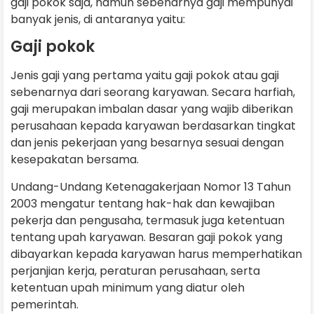
gaji pokok saja, namun sebenarnya gaji mempunyai
banyak jenis, di antaranya yaitu:
Gaji pokok
Jenis gaji yang pertama yaitu gaji pokok atau gaji
sebenarnya dari seorang karyawan. Secara harfiah,
gaji merupakan imbalan dasar yang wajib diberikan
perusahaan kepada karyawan berdasarkan tingkat
dan jenis pekerjaan yang besarnya sesuai dengan
kesepakatan bersama.
Undang-Undang Ketenagakerjaan Nomor 13 Tahun
2003 mengatur tentang hak-hak dan kewajiban
pekerja dan pengusaha, termasuk juga ketentuan
tentang upah karyawan. Besaran gaji pokok yang
dibayarkan kepada karyawan harus memperhatikan
perjanjian kerja, peraturan perusahaan, serta
ketentuan upah minimum yang diatur oleh
pemerintah.