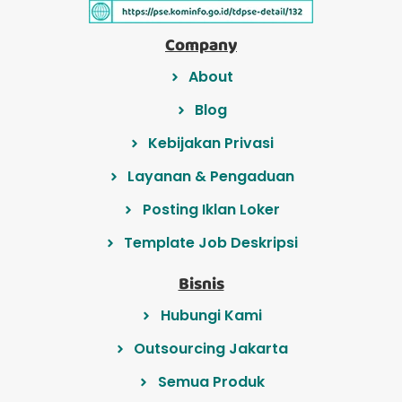
Company
About
Blog
Kebijakan Privasi
Layanan & Pengaduan
Posting Iklan Loker
Template Job Deskripsi
Bisnis
Hubungi Kami
Outsourcing Jakarta
Semua Produk