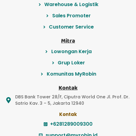
Warehouse & Logistik
Sales Promoter
Customer Service
Mitra
Lowongan Kerja
Grup Loker
Komunitas MyRobin
Kontak
DBS Bank Tower 28/F, Ciputra World One Jl. Prof. Dr.
Satrio Kav. 3 – 5, Jakarta 12940
Kontak
+6281289009300
support@myrobin.id