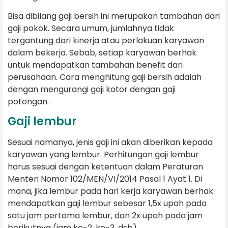
Bisa dibilang gaji bersih ini merupakan tambahan dari
gaji pokok. Secara umum, jumlahnya tidak
tergantung dari kinerja atau perlakuan karyawan
dalam bekerja. Sebab, setiap karyawan berhak
untuk mendapatkan tambahan benefit dari
perusahaan. Cara menghitung gaji bersih adalah
dengan mengurangi gaji kotor dengan gaji
potongan.
Gaji lembur
Sesuai namanya, jenis gaji ini akan diberikan kepada
karyawan yang lembur. Perhitungan gaji lembur
harus sesuai dengan ketentuan dalam Peraturan
Menteri Nomor 102/MEN/VI/2014 Pasal 1 Ayat 1. Di
mana, jika lembur pada hari kerja karyawan berhak
mendapatkan gaji lembur sebesar 1,5x upah pada
satu jam pertama lembur, dan 2x upah pada jam
berikutnya (jam ke-2, ke-3, dsb).