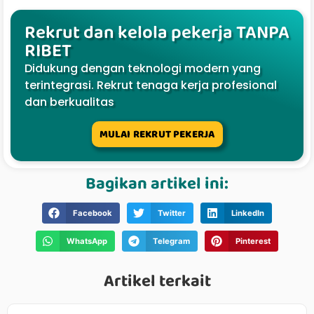
Rekrut dan kelola pekerja TANPA
RIBET
Didukung dengan teknologi modern yang
terintegrasi. Rekrut tenaga kerja profesional
dan berkualitas
MULAI REKRUT PEKERJA
Bagikan artikel ini:
Facebook
Twitter
LinkedIn
WhatsApp
Telegram
Pinterest
Artikel terkait