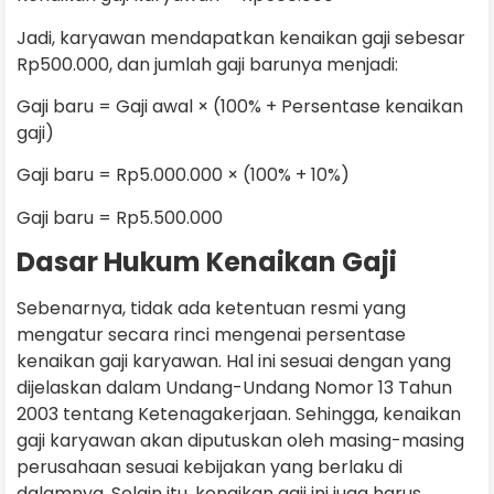
Jadi, karyawan mendapatkan kenaikan gaji sebesar
Rp500.000, dan jumlah gaji barunya menjadi:
Gaji baru = Gaji awal × (100% + Persentase kenaikan
gaji)
Gaji baru = Rp5.000.000 × (100% + 10%)
Gaji baru = Rp5.500.000
Dasar Hukum Kenaikan Gaji
Sebenarnya, tidak ada ketentuan resmi yang
mengatur secara rinci mengenai persentase
kenaikan gaji karyawan. Hal ini sesuai dengan yang
dijelaskan dalam Undang-Undang Nomor 13 Tahun
2003 tentang Ketenagakerjaan. Sehingga, kenaikan
gaji karyawan akan diputuskan oleh masing-masing
perusahaan sesuai kebijakan yang berlaku di
dalamnya. Selain itu, kenaikan gaji ini juga harus