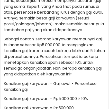
sama, kecuali jika mereka mempunyai besaran gaji
yang sama. Seperti yang Anda lihat pada rumus di
atas, persentase berbanding lurus dengan gaji awal.
Artinya, semakin besar gaji karyawan (sesuai
posisi/golongan/jabatan), maka semakin besar pula
tambahan gaji yang akan didapatkannya.
Sebagai contoh, seorang karyawan mempunyai gaji
bulanan sebesar Rp5.000.000. Ia menginginkan
kenaikan gaji karena sudah bekerja lebih dari 5 tahun
di perusahaannya. Perusahaan tempat ia bekerja
menetapkan kenaikan upah sebesar 10% untuk
semua golongan jabatan. Nah, berapa kenaikan gaji
yang didapatkan oleh karyawan ini?
Kenaikan gaji karyawan = Gaji awal × Persentase
kenaikan gaji
Kenaikan gaji karyawan = Rp5.000.000 × 10%
Kenaikan gaji karyawan = Rp500.000