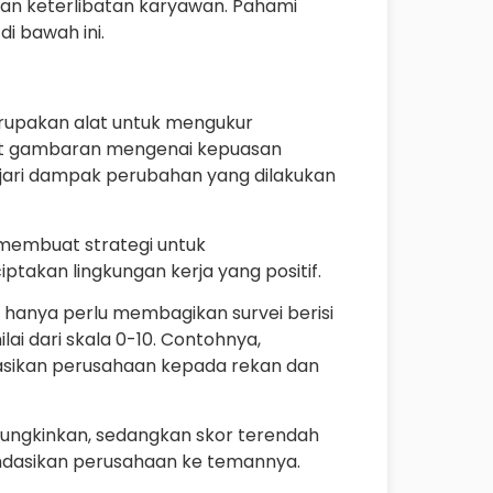
an keterlibatan karyawan. Pahami
di bawah ini.
erupakan alat untuk mengukur
at gambaran mengenai kepuasan
jari dampak perubahan yang dilakukan
 membuat strategi untuk
akan lingkungan kerja yang positif.
 hanya perlu membagikan survei berisi
 dari skala 0-10. Contohnya,
ikan perusahaan kepada rekan dan
ungkinkan, sedangkan skor terendah
dasikan perusahaan ke temannya.