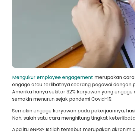
Mengukur employee engagement
merupakan cara
engage atau terlibatnya seorang pegawai dengan pe
Amerika hanya sekitar 32% karyawan yang engage d
semakin menurun sejak pandemi Covid-19.
Semakin engage karyawan pada pekerjaannya, hasil
Nah, salah satu cara menghitung tingkat keterlib
Apa itu eNPS? Istilah tersebut merupakan akronim 