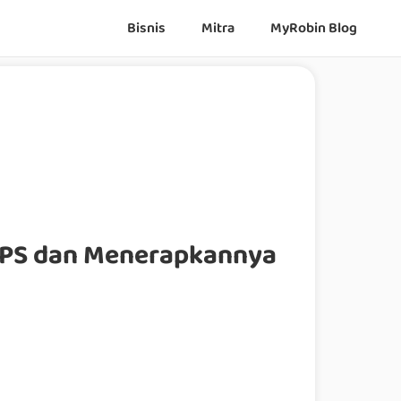
Bisnis
Mitra
MyRobin Blog
NPS dan Menerapkannya