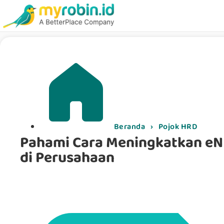
Beranda
›
Pojok HRD
Pahami Cara Meningkatkan e
di Perusahaan