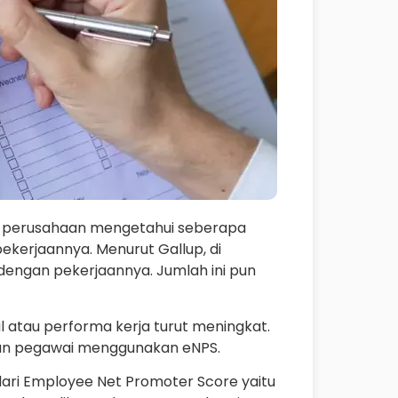
 perusahaan mengetahui seberapa
kerjaannya. Menurut Gallup, di
engan pekerjaannya. Jumlah ini pun
 atau performa kerja turut meningkat.
atan pegawai menggunakan eNPS.
dari Employee Net Promoter Score yaitu