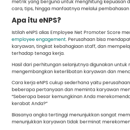
metrik yang berguna untuk menghitung kepuasan d
cara, tips, hingga manfaatnya melalui pembahasan 
Apa itu eNPS?
Istilah eNPS alias Employee Net Promoter Score m
employee engagement
. Perusahaan bisa mendap
karyawan, tingkat kebahagiaan staff, dan mempela
terhadap tenaga kerja.
Hasil dari perhitungan selanjutnya digunakan untuk
mengembangkan keterlibatan karyawan dan mencipt
Cara kerja eNPS cukup sederhana yaitu perusahaan
beberapa pertanyaan dan meminta karyawan menilai
“Seberapa besar kemungkinan Anda merekomendas
kerabat Anda?”
Biasanya angka tertinggi menunjukkan sangat mem
menunjukkan karyawan tidak berminat merekomen