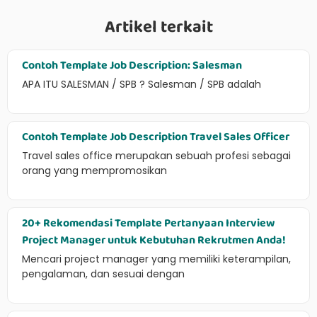
Artikel terkait
Contoh Template Job Description: Salesman
APA ITU SALESMAN / SPB ? Salesman / SPB adalah
Contoh Template Job Description Travel Sales Officer
Travel sales office merupakan sebuah profesi sebagai
orang yang mempromosikan
20+ Rekomendasi Template Pertanyaan Interview
Project Manager untuk Kebutuhan Rekrutmen Anda!
Mencari project manager yang memiliki keterampilan,
pengalaman, dan sesuai dengan