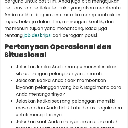
berguna untuk posisi ini. Anda juga bisa mengajukan
pertanyaan perilaku terbuka yang akan membantu
Anda melihat bagaimana mereka memprioritaskan
tugas, bekerja dalam tim, menangani konflik, dan
memenuhi tujuan yang menantang. Baca juga
tentang
job deskripsi
dari beragam posisi.
Pertanyaan Operasional dan
Situasional
Jelaskan ketika Anda mampu menyelesaikan
situasi dengan pelanggan yang marah.
Jelaskan ketika Anda tidak memberikan
layanan pelanggan yang baik. Bagaimana cara
Anda menanganinya?
Jelaskan ketika seorang pelanggan memiliki
masalah dan Anda tidak tahu harus bagaimana
untuk mengatasinya.
Jelaskan saat Anda menyarankan cara untuk