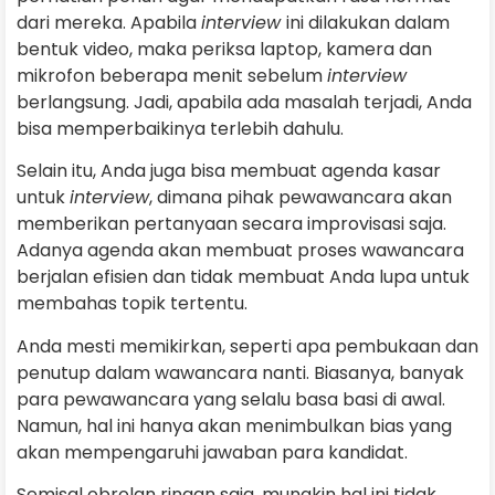
dari mereka. Apabila
interview
ini dilakukan dalam
bentuk video, maka periksa laptop, kamera dan
mikrofon beberapa menit sebelum
interview
berlangsung. Jadi, apabila ada masalah terjadi, Anda
bisa memperbaikinya terlebih dahulu.
Selain itu, Anda juga bisa membuat agenda kasar
untuk
interview
, dimana pihak pewawancara akan
memberikan pertanyaan secara improvisasi saja.
Adanya agenda akan membuat proses wawancara
berjalan efisien dan tidak membuat Anda lupa untuk
membahas topik tertentu.
Anda mesti memikirkan, seperti apa pembukaan dan
penutup dalam wawancara nanti. Biasanya, banyak
para pewawancara yang selalu basa basi di awal.
Namun, hal ini hanya akan menimbulkan bias yang
akan mempengaruhi jawaban para kandidat.
Semisal obrolan ringan saja, mungkin hal ini tidak