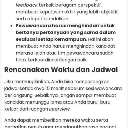
feedback
terkait beragam perspektif,
membuat keputusan akhir yang lebih objektif,
serta dapat diandalkan.
Pewawancara harus menghindari untuk
bertanya pertanyaan yang sama dalam
evaluasi setiap kemampuan
. Hal ini akan
membuat Anda harus menghindari kandidat
merasa lelah atau tim pewawancara sudah
tidak terkoordinasi dengan baik.
Rencanakan Waktu dan Jadwal
Jika memungkinkan, Anda bisa mengosongkan
jadwal setidaknya 15 menit sebelum sesi wawancara
berlangsung. Sebaiknya, jangan sampai membuat
kandidat menunggu lama atau Anda buru-buru
keluar dari ruangan
interview
.
Anda dapat memberikan mereka waktu serta
perhatian penuh agar mendapatkan rasa hormat