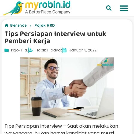
Beranda
›
Pojok HRD
Tips Persiapan Interview untuk
Pemberi Kerja
Pojok HRD
Habib Hidayat
Januari 3, 2022
Tips Persiapan Interview – Saat akan melakukan
wawancara, bukan hanya kandidat yang mesti