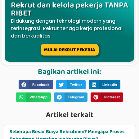
Rekrut dan kelola pekerja TANPA
RIBET
Didukung dengan teknologi modern yang
terintegrasi. Rekrut tenaga kerja profesional
dan berkualitas
MULAI REKRUT PEKERJA
Bagikan artikel ini:
Facebook
Twitter
LinkedIn
WhatsApp
Telegram
Pinterest
Artikel terkait
Seberapa Besar Biaya Rekrutmen? Mengapa Proses