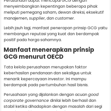
Perusahaan dapat mencapai GCG dengan
menyeimbangkan kepentingan beberapa pihak
meliputi pemegang saham, dewan direksi, eksekutif
manajemen,
supplier
, dan
customer
.
Lebih jauh lagi, manfaat penerapan prinsip GCG yaitu
membangun reputasi yang kuat dan berdampak
positif pada harga sahamnya.
Manfaat menerapkan prinsip
GCG menurut OECD
Tata kelola perusahaan merupakan faktor
keberhasilan pendanaan dan sekaligus untuk
menarik kepercayaan investor. Ini mampu
berdampak pada pertumbuhan hasil bisnis.
Perusahaan yang dijalankan dengan acuan
good
corporate governance
dinilai lebih berhasil dan
stabil ketika dihadapkan dengan masalah dari segi