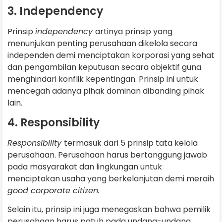
3. Independency
Prinsip
independency
artinya prinsip yang
menunjukan penting perusahaan dikelola secara
independen demi menciptakan korporasi yang sehat
dan pengambilan keputusan secara objektif guna
menghindari konflik kepentingan. Prinsip ini untuk
mencegah adanya pihak dominan dibanding pihak
lain.
4. Responsibility
Responsibility
termasuk dari 5 prinsip tata kelola
perusahaan. Perusahaan harus bertanggung jawab
pada masyarakat dan lingkungan untuk
menciptakan usaha yang berkelanjutan demi meraih
good corporate citizen.
Selain itu, prinsip ini juga menegaskan bahwa pemilik
perusahaan harus patuh pada undang-undang,