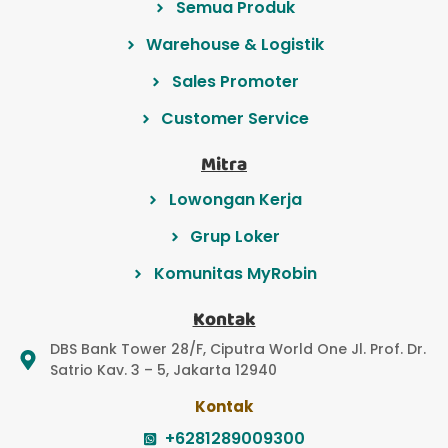
Semua Produk
Warehouse & Logistik
Sales Promoter
Customer Service
Mitra
Lowongan Kerja
Grup Loker
Komunitas MyRobin
Kontak
DBS Bank Tower 28/F, Ciputra World One Jl. Prof. Dr.
Satrio Kav. 3 – 5, Jakarta 12940
Kontak
+6281289009300