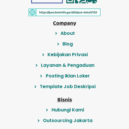
Company
About
Blog
Kebijakan Privasi
Layanan & Pengaduan
Posting Iklan Loker
Template Job Deskripsi
Bisnis
Hubungi Kami
Outsourcing Jakarta