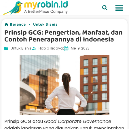
Beranda
›
Untuk Bisnis
Prinsip GCG: Pengertian, Manfaat, dan
Contoh Penerapannya di Indonesia
Untuk Bisnis
Habib Hidayat
Mei 9, 2023
Prinsip GCG atau
Good Corporate Governance
adalah landasan yang digunakan untuk menciptakan