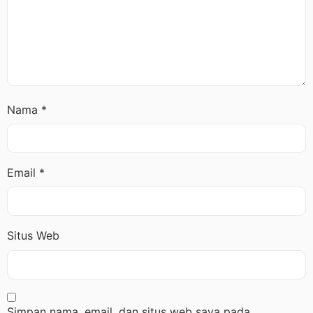
Nama
*
Email
*
Situs Web
Simpan nama, email, dan situs web saya pada