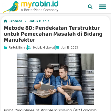
Beranda
›
Untuk Bisnis
Metode 8D: Pendekatan Terstruktur
untuk Pemecahan Masalah di Bidang
Manufaktur
Untuk Bisnis
Habib Hidayat
Juli 13, 2023
Eight Disciplines of Problem Solving (8D) adalah