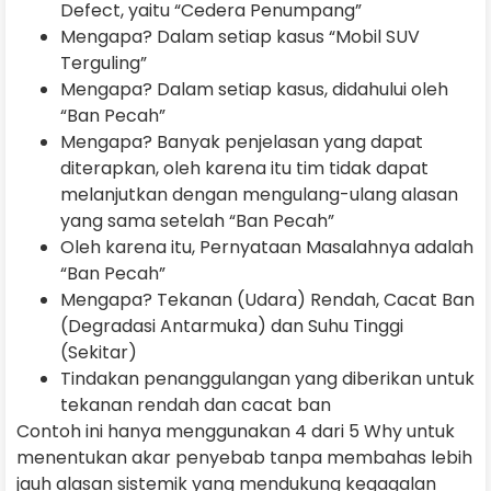
Defect, yaitu “Cedera Penumpang”
Mengapa? Dalam setiap kasus “Mobil SUV
Terguling”
Mengapa? Dalam setiap kasus, didahului oleh
“Ban Pecah”
Mengapa? Banyak penjelasan yang dapat
diterapkan, oleh karena itu tim tidak dapat
melanjutkan dengan mengulang-ulang alasan
yang sama setelah “Ban Pecah”
Oleh karena itu, Pernyataan Masalahnya adalah
“Ban Pecah”
Mengapa? Tekanan (Udara) Rendah, Cacat Ban
(Degradasi Antarmuka) dan Suhu Tinggi
(Sekitar)
Tindakan penanggulangan yang diberikan untuk
tekanan rendah dan cacat ban
Contoh ini hanya menggunakan 4 dari 5 Why untuk
menentukan akar penyebab tanpa membahas lebih
jauh alasan sistemik yang mendukung kegagalan