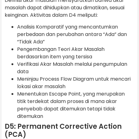
Definisi akar masalah mensyaratkan bahwa akar
masalah dapat dihidupkan atau dimatikan, sesuai
keinginan. Aktivitas dalam D4 meliputi:
Analisis Komparatif yang mencantumkan
perbedaan dan perubahan antara “Ada” dan
“Tidak Ada”
Pengembangan Teori Akar Masalah
berdasarkan item yang tersisa
Verifikasi Akar Masalah melalui pengumpulan
data
Meninjau Process Flow Diagram untuk mencari
lokasi akar masalah
Menentukan Escape Point, yang merupakan
titik terdekat dalam proses di mana akar
penyebab dapat ditemukan tetapi tidak
ditemukan
D5: Permanent Corrective Action
(PCA)