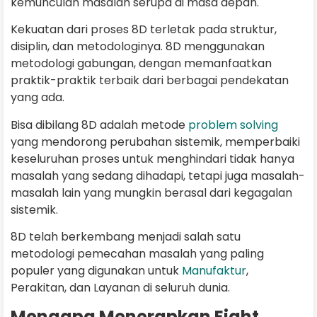
kemunculan masalah serupa di masa depan.
Kekuatan dari proses 8D terletak pada struktur,
disiplin, dan metodologinya. 8D menggunakan
metodologi gabungan, dengan memanfaatkan
praktik-praktik terbaik dari berbagai pendekatan
yang ada.
Bisa dibilang 8D adalah metode
problem solving
yang mendorong perubahan sistemik, memperbaiki
keseluruhan proses untuk menghindari tidak hanya
masalah yang sedang dihadapi, tetapi juga masalah-
masalah lain yang mungkin berasal dari kegagalan
sistemik.
8D telah berkembang menjadi salah satu
metodologi pemecahan masalah yang paling
populer yang digunakan untuk
Manufaktur
,
Perakitan, dan Layanan di seluruh dunia.
Mengapa Menerapkan Eight