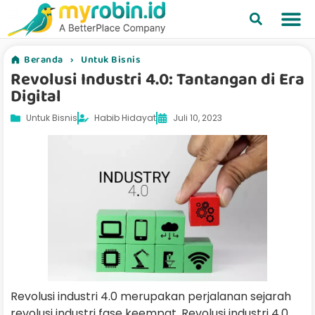
Beranda
›
Untuk Bisnis
Revolusi Industri 4.0: Tantangan di Era
Digital
Untuk Bisnis
Habib Hidayat
Juli 10, 2023
Revolusi industri 4.0 merupakan perjalanan sejarah
revolusi industri fase keempat. Revolusi industri 4.0