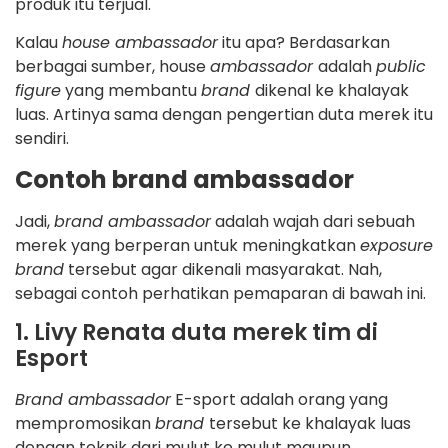
produk itu terjual.
Kalau
house ambassador
itu apa? Berdasarkan
berbagai sumber, house
ambassador
adalah
public
figure
yang membantu
brand
dikenal ke khalayak
luas. Artinya sama dengan pengertian duta merek itu
sendiri.
Contoh brand ambassador
Jadi,
brand ambassador
adalah wajah dari sebuah
merek yang berperan untuk meningkatkan
exposure
brand
tersebut agar dikenali masyarakat. Nah,
sebagai contoh perhatikan pemaparan di bawah ini.
1. Livy Renata duta merek tim di
Esport
Brand ambassador
E-sport adalah orang yang
mempromosikan
brand
tersebut ke khalayak luas
dengan teknik dari mulut ke mulut maupun