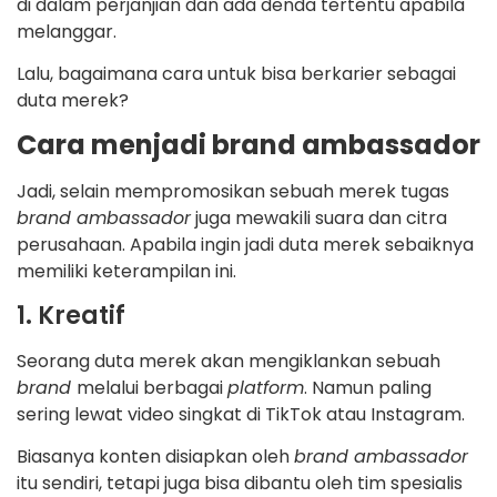
di dalam perjanjian dan ada denda tertentu apabila
melanggar.
Lalu, bagaimana cara untuk bisa berkarier sebagai
duta merek?
Cara menjadi brand ambassador
Jadi, selain mempromosikan sebuah merek tugas
brand ambassador
juga mewakili suara dan citra
perusahaan. Apabila ingin jadi duta merek sebaiknya
memiliki keterampilan ini.
1. Kreatif
Seorang duta merek akan mengiklankan sebuah
brand
melalui berbagai
platform
. Namun paling
sering lewat video singkat di TikTok atau Instagram.
Biasanya konten disiapkan oleh
brand ambassador
itu sendiri, tetapi juga bisa dibantu oleh tim spesialis