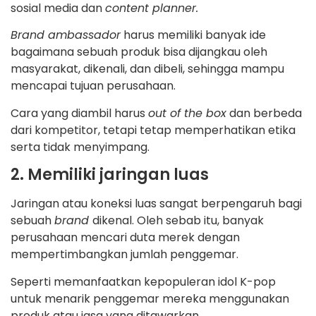
sosial media dan
content planner.
Brand ambassador
harus memiliki banyak ide
bagaimana sebuah produk bisa dijangkau oleh
masyarakat, dikenali, dan dibeli, sehingga mampu
mencapai tujuan perusahaan.
Cara yang diambil harus
out of the box
dan berbeda
dari kompetitor, tetapi tetap memperhatikan etika
serta tidak menyimpang.
2. Memiliki jaringan luas
Jaringan atau koneksi luas sangat berpengaruh bagi
sebuah
brand
dikenal. Oleh sebab itu, banyak
perusahaan mencari duta merek dengan
mempertimbangkan jumlah penggemar.
Seperti memanfaatkan kepopuleran idol K-pop
untuk menarik penggemar mereka menggunakan
produk atau jasa yang ditawarkan.