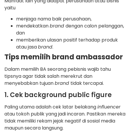
Manfaat lain yang didapat perusahaan atau bisnis
yaitu
menjaga nama baik perusahaan,
mendekatkan
brand
dengan calon pelanggan,
dan
memberikan ulasan positif terhadap produk
atau jasa
brand
.
Tips memilih brand ambassador
Dalam memilih BA seorang pebisnis wajib tahu
tipsnya agar tidak salah merekrut dan
menyebabkan tujuan
brand
tidak tercapai.
1. Cek background public figure
Paling utama adalah cek latar belakang
influencer
atau tokoh publik yang jadi incaran. Pastikan mereka
tidak memiliki rekam jejak negatif di sosial media
maupun secara langsung.