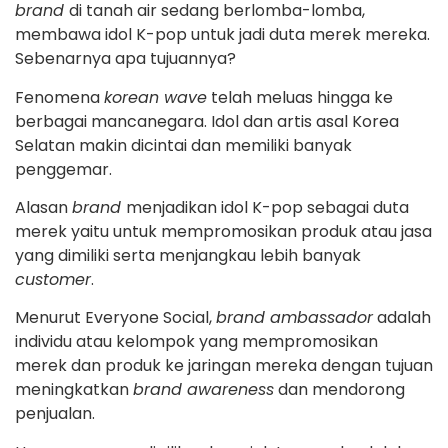
brand
di tanah air sedang berlomba-lomba,
membawa idol K-pop untuk jadi duta merek mereka.
Sebenarnya apa tujuannya?
Fenomena
korean wave
telah meluas hingga ke
berbagai mancanegara. Idol dan artis asal Korea
Selatan makin dicintai dan memiliki banyak
penggemar.
Alasan
brand
menjadikan idol K-pop sebagai duta
merek yaitu untuk mempromosikan produk atau jasa
yang dimiliki serta menjangkau lebih banyak
customer
.
Menurut Everyone Social,
brand ambassador
adalah
individu atau kelompok yang mempromosikan
merek dan produk ke jaringan mereka dengan tujuan
meningkatkan
brand awareness
dan mendorong
penjualan.