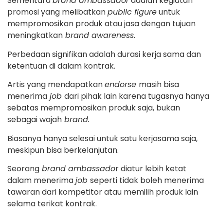
Sementara
brand ambassador
adalah kegiatan
promosi yang melibatkan
public figure
untuk
mempromosikan produk atau jasa dengan tujuan
meningkatkan
brand awareness
.
Perbedaan signifikan adalah durasi kerja sama dan
ketentuan di dalam kontrak.
Artis yang mendapatkan
endorse
masih bisa
menerima
job
dari pihak lain karena tugasnya hanya
sebatas mempromosikan produk saja, bukan
sebagai wajah
brand.
Biasanya hanya selesai untuk satu kerjasama saja,
meskipun bisa berkelanjutan.
Seorang
brand ambassado
r diatur lebih ketat
dalam menerima
job
seperti tidak boleh menerima
tawaran dari kompetitor atau memilih produk lain
selama terikat kontrak.