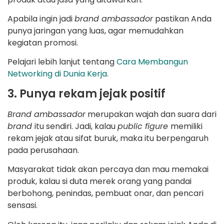
Apabila ingin jadi
brand ambassador
pastikan Anda
punya jaringan yang luas, agar memudahkan
kegiatan promosi.
Pelajari lebih lanjut tentang
Cara Memba
ngun
Networking di Dunia Kerja
.
3. Punya rekam jejak positif
Brand ambassador
merupakan wajah dan suara dari
brand
itu sendiri. Jadi, kalau
public figure
memiliki
rekam jejak atau sifat buruk, maka itu berpengaruh
pada perusahaan.
Masyarakat tidak akan percaya dan mau memakai
produk, kalau si duta merek orang yang pandai
berbohong, penindas, pembuat onar, dan pencari
sensasi.