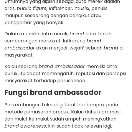
Umumnya yang dipilih sebagai duta merek adalah
artis,
public figure, influencer, musisi
, penulis
maupun seseorang dengan pengikut atau
penggemar yang banyak.
Dalam memilih duta merek,
brand
tidak boleh
sembarangan merekrut. Ini karena
brand
ambassador
akan menjadi ‘wajah’ sebuah
brand
di
masyarakat.
Kalau seorang
brand ambassador
memiliki citra
buruk, itu dapat memengaruhi reputasi dan persepsi
masyarakat terhadap perusahaan.
Fungsi brand ambassador
Perkembangan teknologi turut berdampak pada
metode pemasaran produk. Kalau dahulu promosi
dari mulut ke mulut sudah ampuh meningkatkan
brand awareness
, kini sudah tidak relevan lagi.