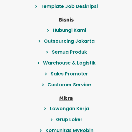
Template Job Deskripsi
Bisnis
Hubungi Kami
Outsourcing Jakarta
Semua Produk
Warehouse & Logistik
Sales Promoter
Customer Service
Mitra
Lowongan Kerja
Grup Loker
Komunitas MyRobin