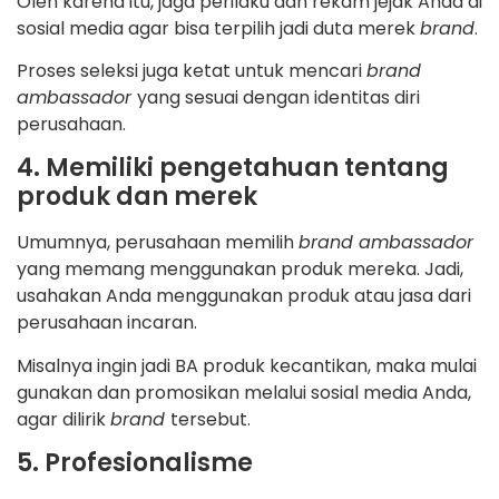
Oleh karena itu, jaga perilaku dan rekam jejak Anda di
sosial media agar bisa terpilih jadi duta merek
brand
.
Proses seleksi juga ketat untuk mencari
brand
ambassador
yang sesuai dengan identitas diri
perusahaan.
4. Memiliki pengetahuan tentang
produk dan merek
Umumnya, perusahaan memilih
brand ambassador
yang memang menggunakan produk mereka. Jadi,
usahakan Anda menggunakan produk atau jasa dari
perusahaan incaran.
Misalnya ingin jadi BA produk kecantikan, maka mulai
gunakan dan promosikan melalui sosial media Anda,
agar dilirik
brand
tersebut.
5. Profesionalisme