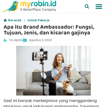
Beranda
›
Untuk Pekerja
Apa itu Brand Ambassador: Fungsi,
Tujuan, Jenis, dan kisaran gajinya
Tia Aprilia
Agustus 3, 2022
Saat ini banyak
marketplace
yang menggandeng
idol Kpop untuk jadi
brand ambassador.
Tujuannya