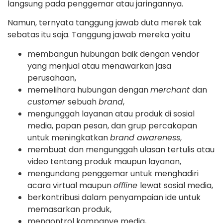
langsung pada penggemar atau jaringannya.
Namun, ternyata tanggung jawab duta merek tak
sebatas itu saja. Tanggung jawab mereka yaitu
membangun hubungan baik dengan vendor
yang menjual atau menawarkan jasa
perusahaan,
memelihara hubungan dengan
merchant
dan
customer
sebuah
brand
,
mengunggah layanan atau produk di sosial
media, papan pesan, dan grup percakapan
untuk meningkatkan
brand awareness
,
membuat dan mengunggah ulasan tertulis atau
video tentang produk maupun layanan,
mengundang penggemar untuk menghadiri
acara virtual maupun
offline
lewat sosial media,
berkontribusi dalam penyampaian ide untuk
memasarkan produk,
mengontrol kampanye media,