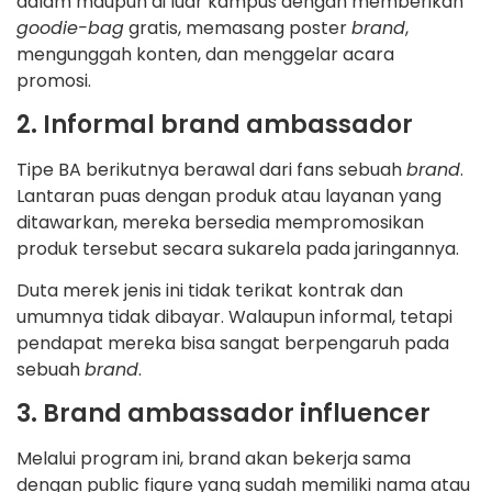
dalam maupun di luar kampus dengan memberikan
goodie-bag
gratis, memasang poster
brand
,
mengunggah konten, dan menggelar acara
promosi.
2. Informal brand ambassador
Tipe BA berikutnya berawal dari fans sebuah
brand
.
Lantaran puas dengan produk atau layanan yang
ditawarkan, mereka bersedia mempromosikan
produk tersebut secara sukarela pada jaringannya.
Duta merek jenis ini tidak terikat kontrak dan
umumnya tidak dibayar. Walaupun informal, tetapi
pendapat mereka bisa sangat berpengaruh pada
sebuah
brand
.
3. Brand ambassador influencer
Melalui program ini, brand akan bekerja sama
dengan public figure yang sudah memiliki nama atau