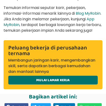
Temukan informasi seputar karir, pekerjaan,
informasi-informasi menarik lainnya di
Blog MyRobin
.
Jika Anda ingin melamar pekerjaan, kunjungi
App
MyRobin
, terdapat berbagai lowongan kerja terbaru,
temukan pekerjaan impian Anda sekarang juga!
Peluang bekerja di perusahaan
ternama
Membangun jaringan karir, mengembangkan
skill, serta dapatkan berbagai kemudahan
dan manfaat lainnya
MULAI LAMAR KERJA
Bagikan artikel ini: