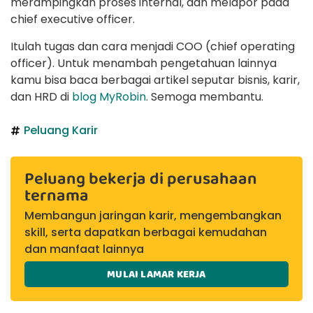
merampingkan proses internal, dan melapor pada
chief executive officer.
Itulah tugas dan cara menjadi COO (chief operating
officer). Untuk menambah pengetahuan lainnya
kamu bisa baca berbagai artikel seputar bisnis, karir,
dan HRD di
blog MyRobin
. Semoga membantu.
Peluang Karir
Peluang bekerja di perusahaan
ternama
Membangun jaringan karir, mengembangkan
skill, serta dapatkan berbagai kemudahan
dan manfaat lainnya
MULAI LAMAR KERJA