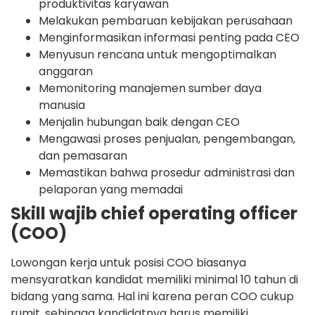
produktivitas karyawan
Melakukan pembaruan kebijakan perusahaan
Menginformasikan informasi penting pada CEO
Menyusun rencana untuk mengoptimalkan
anggaran
Memonitoring manajemen sumber daya
manusia
Menjalin hubungan baik dengan CEO
Mengawasi proses penjualan, pengembangan,
dan pemasaran
Memastikan bahwa prosedur administrasi dan
pelaporan yang memadai
Skill wajib chief operating officer
(COO)
Lowongan kerja untuk posisi COO biasanya
mensyaratkan kandidat memiliki minimal 10 tahun di
bidang yang sama. Hal ini karena peran COO cukup
rumit, sehingga kandidatnya harus memiliki