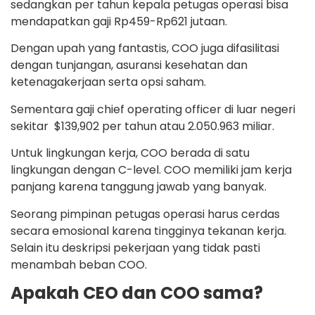
sedangkan per tahun kepala petugas operasi bisa
mendapatkan gaji Rp459-Rp621 jutaan.
Dengan upah yang fantastis, COO juga difasilitasi
dengan tunjangan, asuransi kesehatan dan
ketenagakerjaan serta opsi saham.
Sementara gaji chief operating officer di luar negeri
sekitar $139,902 per tahun atau 2.050.963 miliar.
Untuk lingkungan kerja, COO berada di satu
lingkungan dengan C-level. COO memiliki jam kerja
panjang karena tanggung jawab yang banyak.
Seorang pimpinan petugas operasi harus cerdas
secara emosional karena tingginya tekanan kerja.
Selain itu deskripsi pekerjaan yang tidak pasti
menambah beban COO.
Apakah CEO dan COO sama?