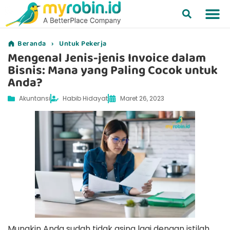
Beranda
›
Untuk Pekerja
Mengenal Jenis-jenis Invoice dalam
Bisnis: Mana yang Paling Cocok untuk
Anda?
Akuntansi
Habib Hidayat
Maret 26, 2023
Mungkin Anda sudah tidak asing lagi dengan istilah