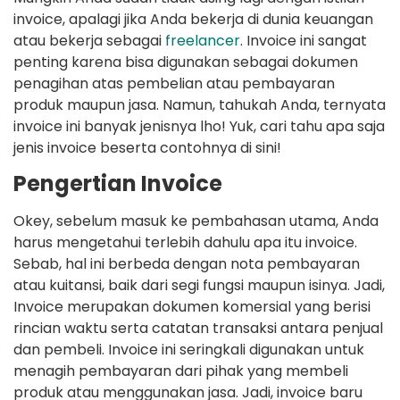
invoice, apalagi jika Anda bekerja di dunia keuangan
atau bekerja sebagai
freelancer
. Invoice ini sangat
penting karena bisa digunakan sebagai dokumen
penagihan atas pembelian atau pembayaran
produk maupun jasa. Namun, tahukah Anda, ternyata
invoice ini banyak jenisnya lho! Yuk, cari tahu apa saja
jenis invoice beserta contohnya di sini!
Pengertian Invoice
Okey, sebelum masuk ke pembahasan utama, Anda
harus mengetahui terlebih dahulu apa itu invoice.
Sebab, hal ini berbeda dengan nota pembayaran
atau kuitansi, baik dari segi fungsi maupun isinya. Jadi,
Invoice merupakan dokumen komersial yang berisi
rincian waktu serta catatan transaksi antara penjual
dan pembeli. Invoice ini seringkali digunakan untuk
menagih pembayaran dari pihak yang membeli
produk atau menggunakan jasa. Jadi, invoice baru