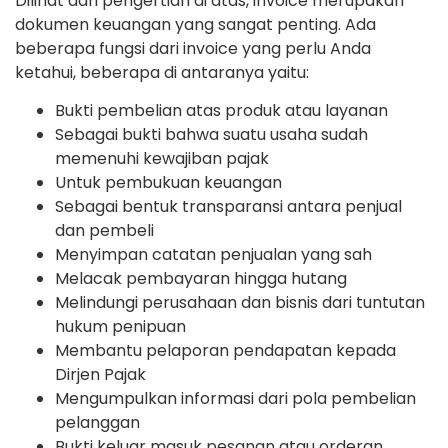
Dilihat dari pengertian di atas, invoice merupakan
dokumen keuangan yang sangat penting. Ada
beberapa fungsi dari invoice yang perlu Anda
ketahui, beberapa di antaranya yaitu:
Bukti pembelian atas produk atau layanan
Sebagai bukti bahwa suatu usaha sudah
memenuhi kewajiban pajak
Untuk pembukuan keuangan
Sebagai bentuk transparansi antara penjual
dan pembeli
Menyimpan catatan penjualan yang sah
Melacak pembayaran hingga hutang
Melindungi perusahaan dan bisnis dari tuntutan
hukum penipuan
Membantu pelaporan pendapatan kepada
Dirjen Pajak
Mengumpulkan informasi dari pola pembelian
pelanggan
Bukti keluar masuk pesanan atau orderan