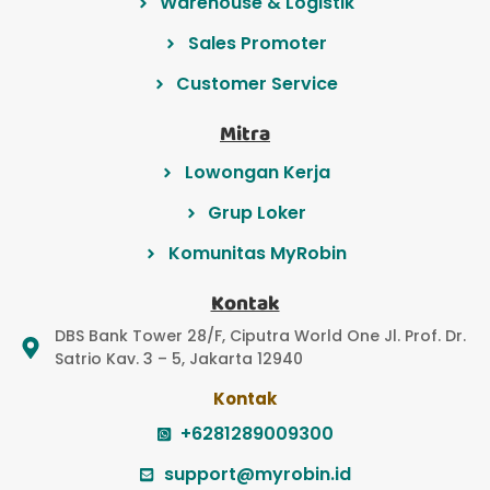
Warehouse & Logistik
Sales Promoter
Customer Service
Mitra
Lowongan Kerja
Grup Loker
Komunitas MyRobin
Kontak
DBS Bank Tower 28/F, Ciputra World One Jl. Prof. Dr.
Satrio Kav. 3 – 5, Jakarta 12940
Kontak
+6281289009300
support@myrobin.id