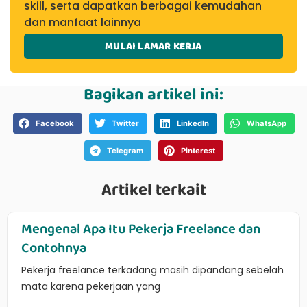
skill, serta dapatkan berbagai kemudahan
dan manfaat lainnya
MULAI LAMAR KERJA
Bagikan artikel ini:
Facebook
Twitter
LinkedIn
WhatsApp
Telegram
Pinterest
Artikel terkait
Mengenal Apa Itu Pekerja Freelance dan
Contohnya
Pekerja freelance terkadang masih dipandang sebelah
mata karena pekerjaan yang