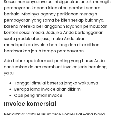
Sesuai namanya, invoice ini digunakan untuk menagih
pembayaran kepada klien atau pembeli secara
berkala. Misalnya, agency periklanan menagih
pembayaran yang sama ke klien setiap bulannya,
karena mereka berlangganan layanan pembuatan
konten sosial media. Jadi, jika Anda berlangganan
suatu produk atau jasa, maka Anda akan
mendapatkan invoice berulang dan diterbitkan
berdasarkan jatuh tempo pembayaran.
Ada beberapa informasi penting yang harus Anda
cantumkan dalam membuat invoice jenis berulang,
yaitu:
Tanggal dimulai beserta jangka waktunya
Berapa lama invoice akan dikirim
Opsi pengiriman invoice
Invoice komersial
Berikutnya yaitu jenis invoice komersial yang biasa