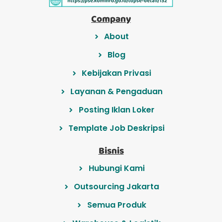
Company
About
Blog
Kebijakan Privasi
Layanan & Pengaduan
Posting Iklan Loker
Template Job Deskripsi
Bisnis
Hubungi Kami
Outsourcing Jakarta
Semua Produk