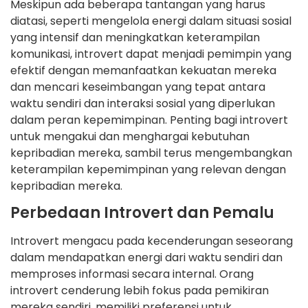
Meskipun ada beberapa tantangan yang harus
diatasi, seperti mengelola energi dalam situasi sosial
yang intensif dan meningkatkan keterampilan
komunikasi, introvert dapat menjadi pemimpin yang
efektif dengan memanfaatkan kekuatan mereka
dan mencari keseimbangan yang tepat antara
waktu sendiri dan interaksi sosial yang diperlukan
dalam peran kepemimpinan. Penting bagi introvert
untuk mengakui dan menghargai kebutuhan
kepribadian mereka, sambil terus mengembangkan
keterampilan kepemimpinan yang relevan dengan
kepribadian mereka.
Perbedaan Introvert dan Pemalu
Introvert mengacu pada kecenderungan seseorang
dalam mendapatkan energi dari waktu sendiri dan
memproses informasi secara internal. Orang
introvert cenderung lebih fokus pada pemikiran
mereka sendiri, memiliki preferensi untuk