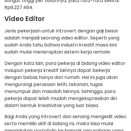
sangat tinggi per bulannya, yaitu rata-rata sekitar
Rp9.227.464.
Video Editor
Jenis pekerjaan untuk introvert dengan gaji besar
adalah menjadi seorang video editor. Seperti yang
sudah Anda tahu bahwa industri kreatif masa kini
sudah mulai menerapkan sistem kerja
remote
.
Dengan kata lain, para pekerja di bidang video editor
maupun pekerja kreatif lainnya dapat bekerja
dengan bebas hanya dari rumah. Hal ini juga akan
mengurangi perasaan letih, tekanan, tugas
menumpuk dan masalah lainnya. Sehingga, para
pekerja dapat lebih mudah mengekspresikan diri
dalam bentuk kreativitas yang luar biasa.
Bagi Anda yang introvert dan senang mengedit video
serta memiliki
skill
di bidang ini, maka bisa mulai
mengajukan portofolio ke banyak perusahaan yang