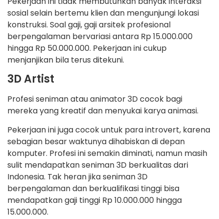
Pekerjaan ini tidak membutuhkan banyak interaksi
sosial selain bertemu klien dan mengunjungi lokasi
konstruksi. Soal gaji, gaji arsitek profesional
berpengalaman bervariasi antara Rp 15.000.000
hingga Rp 50.000.000. Pekerjaan ini cukup
menjanjikan bila terus ditekuni.
3D Artist
Profesi seniman atau animator 3D cocok bagi
mereka yang kreatif dan menyukai karya animasi.
Pekerjaan ini juga cocok untuk para introvert, karena
sebagian besar waktunya dihabiskan di depan
komputer. Profesi ini semakin diminati, namun masih
sulit mendapatkan seniman 3D berkualitas dari
Indonesia. Tak heran jika seniman 3D
berpengalaman dan berkualifikasi tinggi bisa
mendapatkan gaji tinggi Rp 10.000.000 hingga
15.000.000.