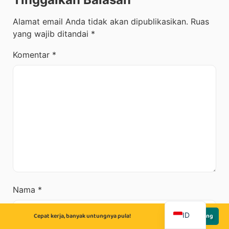
Alamat email Anda tidak akan dipublikasikan.
Ruas
yang wajib ditandai
*
Komentar
*
Nama
*
EN
ID
Cepat kerja, banyak untungnya pula!
Lamar Sekarang