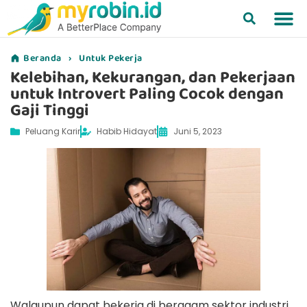
Beranda
›
Untuk Pekerja
Kelebihan, Kekurangan, dan Pekerjaan
untuk Introvert Paling Cocok dengan
Gaji Tinggi
Peluang Karir
Habib Hidayat
Juni 5, 2023
Walaupun dapat bekerja di beragam sektor industri,