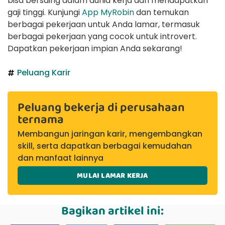
bisa bersaing dalam dunia kerja dan mendapatkan
gaji tinggi. Kunjungi
App MyRobin
dan temukan
berbagai pekerjaan untuk Anda lamar, termasuk
berbagai pekerjaan yang cocok untuk introvert.
Dapatkan pekerjaan impian Anda sekarang!
Peluang Karir
Peluang bekerja di perusahaan
ternama
Membangun jaringan karir, mengembangkan
skill, serta dapatkan berbagai kemudahan
dan manfaat lainnya
MULAI LAMAR KERJA
Bagikan artikel ini: