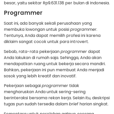
besar, yaitu sekitar Rp9.631.138 per bulan di Indonesia.
Programmer
Saat ini, ada banyak sekali perusahaan yang
membuka lowongan untuk posisi
programmer
.
Tentunya, Anda dapat memilih profesi ini karena
diklaim sangat cocok untuk para introvert.
Sebab, rata-rata pekerjaan
programmer
dapat
Anda lakukan di rumah saja. Sehingga, Anda akan
mendapatkan ruang untuk bekerja secara mandiri.
Bahkan, pekerjaan ini pun membuat Anda menjadi
sosok yang lebih kreatif dan inovatif.
Pekerjaan sebagai
programmer
tidak
mengharuskan Anda untuk sering-sering
berinteraksi bersama rekan kerja. Selain itu, deskripsi
tugas pun sudah tersedia dalam
brief
harian singkat.
Sementara untuk perolehan gajinya, seorang