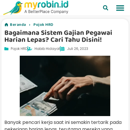
Beranda
›
Pojok HRD
Bagaimana Sistem Gajian Pegawai
Harian Lepas? Cari Tahu Disini!
Pojok HRD
Habib Hidayat
Juli 26, 2023
Banyak pencari kerja saat ini semakin tertarik pada
pekerjaan harian lepas, terutama mereka yang