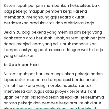
Sistem upah per jam memberikan fleksibilitas baik
bagi pekerja maupun pemberi kerja karena
membantu menghitung gaji secara akurat
berdasarkan produktivitas dan efektivitas kerja.
Selain itu, bagi pekerja yang memiliki jam kerja yang
tidak tetap atau berubah-ubah, sistem upah per jam
dapat menjadi cara yang adil untuk menentukan
kompensasi yang pantas sesuai dengan waktu kerja
yang dihabiskan.
b. Upah per hari
Sistem upah per hari memungkinkan pekerja harian
lepas untuk menerima kompensasi berdasarkan
jumlah hari kerja yang mereka habiskan untuk
menyelesaikan tugas atau proyek tertentu. Tarif
upah per hari biasanya telah disepakati sebelumnya
antara pekerja dan pemberi kerja atau telah diatur
oleh
peraturan ketenagakerjaan yang berlaku di