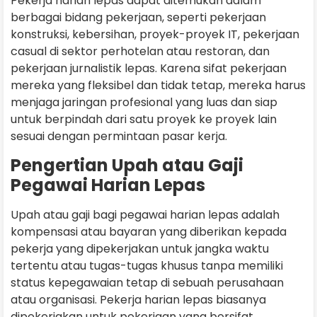
Pekerja harian lepas dapat ditemukan dalam
berbagai bidang pekerjaan, seperti pekerjaan
konstruksi, kebersihan, proyek-proyek IT, pekerjaan
casual di sektor perhotelan atau restoran, dan
pekerjaan jurnalistik lepas. Karena sifat pekerjaan
mereka yang fleksibel dan tidak tetap, mereka harus
menjaga jaringan profesional yang luas dan siap
untuk berpindah dari satu proyek ke proyek lain
sesuai dengan permintaan pasar kerja.
Pengertian Upah atau Gaji
Pegawai Harian Lepas
Upah atau gaji bagi pegawai harian lepas adalah
kompensasi atau bayaran yang diberikan kepada
pekerja yang dipekerjakan untuk jangka waktu
tertentu atau tugas-tugas khusus tanpa memiliki
status kepegawaian tetap di sebuah perusahaan
atau organisasi. Pekerja harian lepas biasanya
dipekerjakan untuk pekerjaan yang bersifat