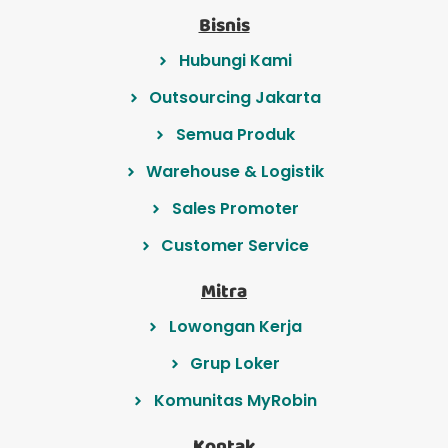
Bisnis
Hubungi Kami
Outsourcing Jakarta
Semua Produk
Warehouse & Logistik
Sales Promoter
Customer Service
Mitra
Lowongan Kerja
Grup Loker
Komunitas MyRobin
Kontak