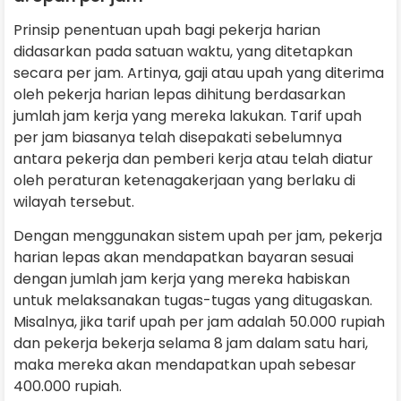
Prinsip penentuan upah bagi pekerja harian
didasarkan pada satuan waktu, yang ditetapkan
secara per jam. Artinya, gaji atau upah yang diterima
oleh pekerja harian lepas dihitung berdasarkan
jumlah jam kerja yang mereka lakukan. Tarif upah
per jam biasanya telah disepakati sebelumnya
antara pekerja dan pemberi kerja atau telah diatur
oleh peraturan ketenagakerjaan yang berlaku di
wilayah tersebut.
Dengan menggunakan sistem upah per jam, pekerja
harian lepas akan mendapatkan bayaran sesuai
dengan jumlah jam kerja yang mereka habiskan
untuk melaksanakan tugas-tugas yang ditugaskan.
Misalnya, jika tarif upah per jam adalah 50.000 rupiah
dan pekerja bekerja selama 8 jam dalam satu hari,
maka mereka akan mendapatkan upah sebesar
400.000 rupiah.