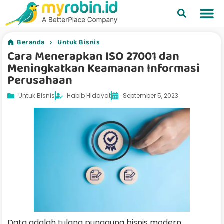
Beranda
›
Untuk Bisnis
Cara Menerapkan ISO 27001 dan
Meningkatkan Keamanan Informasi
Perusahaan
Untuk Bisnis
Habib Hidayat
September 5, 2023
Data adalah tulang punggung bisnis modern.