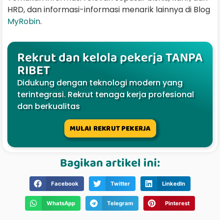
HRD, dan informasi-informasi menarik lainnya di Blog
MyRobin
.
Rekrut dan kelola pekerja TANPA
RIBET
Didukung dengan teknologi modern yang
terintegrasi. Rekrut tenaga kerja profesional
dan berkualitas
MULAI REKRUT PEKERJA
Bagikan artikel ini:
Facebook
Twitter
LinkedIn
WhatsApp
Telegram
Pinterest