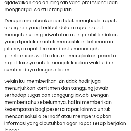
dijadwalkan adalah langkah yang profesional dan
menghargai waktu orang lain.
Dengan memberikan izin tidak menghadiri rapat,
orang lain yang terlibat dalam rapat dapat
mengatur ulang jadwal atau mengambil tindakan
yang diperlukan untuk memastikan kelancaran
jalannya rapat. Ini membantu mencegah
pemborosan waktu dan memungkinkan peserta
rapat lainnya untuk mengalokasikan waktu dan
sumber daya dengan efisien.
Selain itu, memberikan izin tidak hadir juga
menunjukkan komitmen dan tanggung jawab
terhadap tugas dan tanggung jawab. Dengan
memberitahu sebelumnya, hal ini memberikan
kesempatan bagi peserta rapat lainnya untuk
mencari solusi alternatif atau mempersiapkan
informasi yang dibutuhkan agar rapat tetap berjalan
lancar.