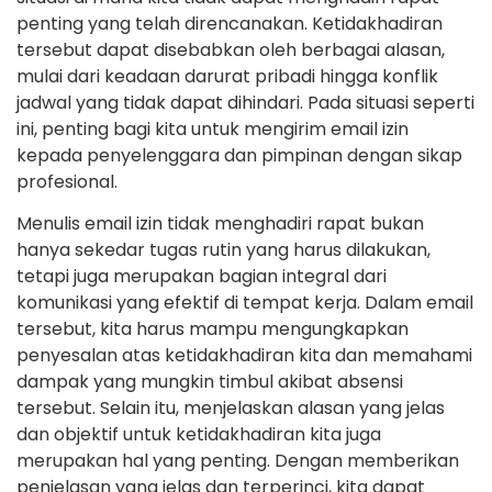
penting yang telah direncanakan. Ketidakhadiran
tersebut dapat disebabkan oleh berbagai alasan,
mulai dari keadaan darurat pribadi hingga konflik
jadwal yang tidak dapat dihindari. Pada situasi seperti
ini, penting bagi kita untuk mengirim email izin
kepada penyelenggara dan pimpinan dengan sikap
profesional.
Menulis email izin tidak menghadiri rapat bukan
hanya sekedar tugas rutin yang harus dilakukan,
tetapi juga merupakan bagian integral dari
komunikasi yang efektif di tempat kerja. Dalam email
tersebut, kita harus mampu mengungkapkan
penyesalan atas ketidakhadiran kita dan memahami
dampak yang mungkin timbul akibat absensi
tersebut. Selain itu, menjelaskan alasan yang jelas
dan objektif untuk ketidakhadiran kita juga
merupakan hal yang penting. Dengan memberikan
penjelasan yang jelas dan terperinci, kita dapat