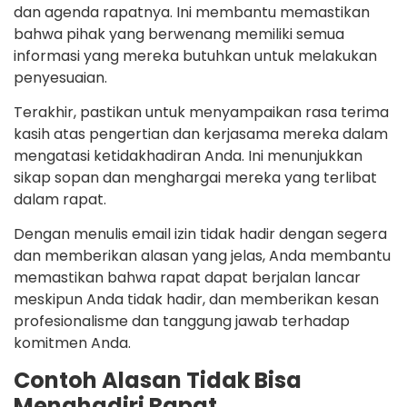
dan agenda rapatnya. Ini membantu memastikan
bahwa pihak yang berwenang memiliki semua
informasi yang mereka butuhkan untuk melakukan
penyesuaian.
Terakhir, pastikan untuk menyampaikan rasa terima
kasih atas pengertian dan kerjasama mereka dalam
mengatasi ketidakhadiran Anda. Ini menunjukkan
sikap sopan dan menghargai mereka yang terlibat
dalam rapat.
Dengan menulis email izin tidak hadir dengan segera
dan memberikan alasan yang jelas, Anda membantu
memastikan bahwa rapat dapat berjalan lancar
meskipun Anda tidak hadir, dan memberikan kesan
profesionalisme dan tanggung jawab terhadap
komitmen Anda.
Contoh Alasan Tidak Bisa
Menghadiri Rapat