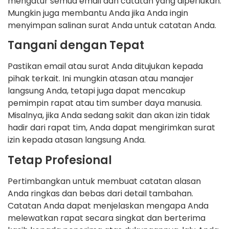
mengatur semua email dan catatan yang diperlukan.
Mungkin juga membantu Anda jika Anda ingin
menyimpan salinan surat Anda untuk catatan Anda.
Tangani dengan Tepat
Pastikan email atau surat Anda ditujukan kepada
pihak terkait. Ini mungkin atasan atau manajer
langsung Anda, tetapi juga dapat mencakup
pemimpin rapat atau tim sumber daya manusia.
Misalnya, jika Anda sedang sakit dan akan izin tidak
hadir dari rapat tim, Anda dapat mengirimkan surat
izin kepada atasan langsung Anda.
Tetap Profesional
Pertimbangkan untuk membuat catatan alasan
Anda ringkas dan bebas dari detail tambahan.
Catatan Anda dapat menjelaskan mengapa Anda
melewatkan rapat secara singkat dan berterima