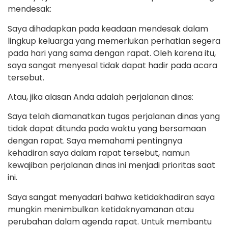
mendesak:
Saya dihadapkan pada keadaan mendesak dalam
lingkup keluarga yang memerlukan perhatian segera
pada hari yang sama dengan rapat. Oleh karena itu,
saya sangat menyesal tidak dapat hadir pada acara
tersebut.
Atau, jika alasan Anda adalah perjalanan dinas:
Saya telah diamanatkan tugas perjalanan dinas yang
tidak dapat ditunda pada waktu yang bersamaan
dengan rapat. Saya memahami pentingnya
kehadiran saya dalam rapat tersebut, namun
kewajiban perjalanan dinas ini menjadi prioritas saat
ini.
Saya sangat menyadari bahwa ketidakhadiran saya
mungkin menimbulkan ketidaknyamanan atau
perubahan dalam agenda rapat. Untuk membantu