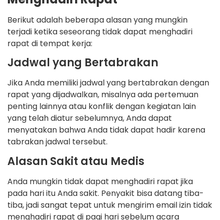
Berikut adalah beberapa alasan yang mungkin
terjadi ketika seseorang tidak dapat menghadiri
rapat di tempat kerja:
Jadwal yang Bertabrakan
Jika Anda memiliki jadwal yang bertabrakan dengan
rapat yang dijadwalkan, misalnya ada pertemuan
penting lainnya atau konflik dengan kegiatan lain
yang telah diatur sebelumnya, Anda dapat
menyatakan bahwa Anda tidak dapat hadir karena
tabrakan jadwal tersebut.
Alasan Sakit atau Medis
Anda mungkin tidak dapat menghadiri rapat jika
pada hari itu Anda sakit. Penyakit bisa datang tiba-
tiba, jadi sangat tepat untuk mengirim email izin tidak
menghadiri rapat di pagi hari sebelum acara