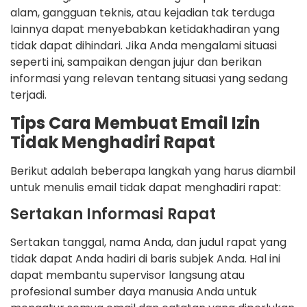
alam, gangguan teknis, atau kejadian tak terduga
lainnya dapat menyebabkan ketidakhadiran yang
tidak dapat dihindari. Jika Anda mengalami situasi
seperti ini, sampaikan dengan jujur dan berikan
informasi yang relevan tentang situasi yang sedang
terjadi.
Tips Cara Membuat Email Izin
Tidak Menghadiri Rapat
Berikut adalah beberapa langkah yang harus diambil
untuk menulis email tidak dapat menghadiri rapat:
Sertakan Informasi Rapat
Sertakan tanggal, nama Anda, dan judul rapat yang
tidak dapat Anda hadiri di baris subjek Anda. Hal ini
dapat membantu supervisor langsung atau
profesional sumber daya manusia Anda untuk