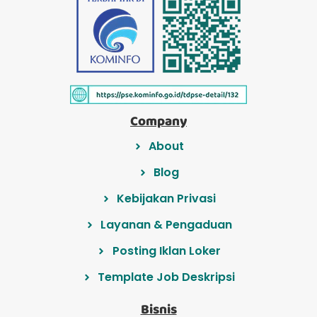
Company
About
Blog
Kebijakan Privasi
Layanan & Pengaduan
Posting Iklan Loker
Template Job Deskripsi
Bisnis