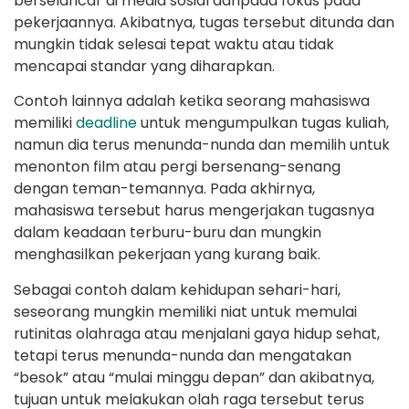
berselancar di media sosial daripada fokus pada
pekerjaannya. Akibatnya, tugas tersebut ditunda dan
mungkin tidak selesai tepat waktu atau tidak
mencapai standar yang diharapkan.
Contoh lainnya adalah ketika seorang mahasiswa
memiliki
deadline
untuk mengumpulkan tugas kuliah,
namun dia terus menunda-nunda dan memilih untuk
menonton film atau pergi bersenang-senang
dengan teman-temannya. Pada akhirnya,
mahasiswa tersebut harus mengerjakan tugasnya
dalam keadaan terburu-buru dan mungkin
menghasilkan pekerjaan yang kurang baik.
Sebagai contoh dalam kehidupan sehari-hari,
seseorang mungkin memiliki niat untuk memulai
rutinitas olahraga atau menjalani gaya hidup sehat,
tetapi terus menunda-nunda dan mengatakan
“besok” atau “mulai minggu depan” dan akibatnya,
tujuan untuk melakukan olah raga tersebut terus