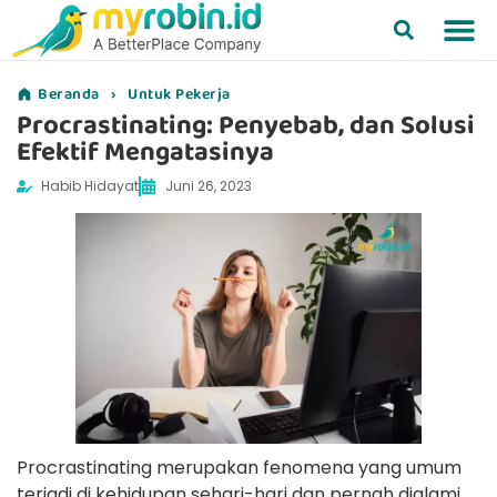
Beranda
›
Untuk Pekerja
Procrastinating: Penyebab, dan Solusi
Efektif Mengatasinya
Habib Hidayat
Juni 26, 2023
Procrastinating merupakan fenomena yang umum
terjadi di kehidupan sehari-hari dan pernah dialami