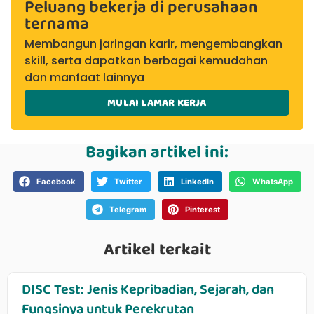
Peluang bekerja di perusahaan
ternama
Membangun jaringan karir, mengembangkan
skill, serta dapatkan berbagai kemudahan
dan manfaat lainnya
MULAI LAMAR KERJA
Bagikan artikel ini:
Facebook
Twitter
LinkedIn
WhatsApp
Telegram
Pinterest
Artikel terkait
DISC Test: Jenis Kepribadian, Sejarah, dan
Fungsinya untuk Perekrutan