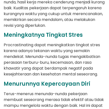
nunda, hasil kerja mereka cenderung menjadi kurang
baik. Kualitas pekerjaan dapat terpengaruh karena
kurangnya waktu yang cukup untuk merencanakan,
memikirkan secara mendalam, atau melakukan
revisi yang diperlukan.
Meningkatnya Tingkat Stres
Procrastinating dapat meningkatkan tingkat stres
karena adanya tekanan waktu yang semakin
mendekat. Menunda-nunda tugas mengakibatkan
perasaan terburu-buru, kecemasan, dan rasa
khawatir yang dapat berdampak negatif pada
kesejahteraan dan kesehatan mental seseorang.
Menurunnya Kepercayaan Diri
Terus-menerus menunda-nunda pekerjaan
membuat seseorang merasa tidak efektif atau tidak
mampu mengelola waktu dengan baik. Hal ini dapat