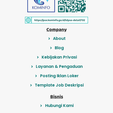
Company
About
Blog
Kebijakan Privasi
Layanan & Pengaduan
Posting Iklan Loker
Template Job Deskripsi
Bisnis
Hubungi Kami