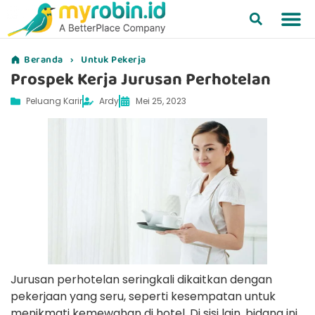
Beranda
›
Untuk Pekerja
Prospek Kerja Jurusan Perhotelan
Peluang Karir
Ardy
Mei 25, 2023
Jurusan perhotelan seringkali dikaitkan dengan
pekerjaan yang seru, seperti kesempatan untuk
menikmati kemewahan di hotel. Di sisi lain, bidang ini