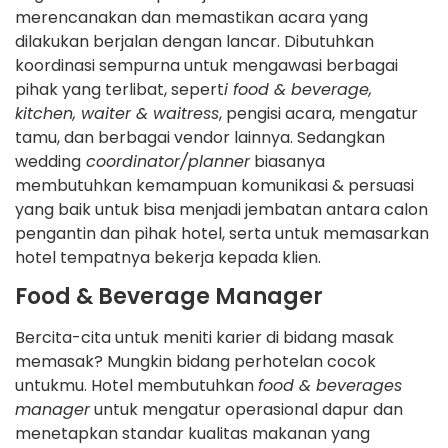
merencanakan dan memastikan acara yang
dilakukan berjalan dengan lancar. Dibutuhkan
koordinasi sempurna untuk mengawasi berbagai
pihak yang terlibat, sepert
i food & beverage,
kitchen, waiter & waitress
, pengisi acara, mengatur
tamu, dan berbagai vendor lainnya. Sedangkan
wedding
coordinator/planner
biasanya
membutuhkan kemampuan komunikasi & persuasi
yang baik untuk bisa menjadi jembatan antara calon
pengantin dan pihak hotel, serta untuk memasarkan
hotel tempatnya bekerja kepada klien.
Food & Beverage Manager
Bercita-cita untuk meniti karier di bidang masak
memasak? Mungkin bidang perhotelan cocok
untukmu. Hotel membutuhkan
food & beverages
manager
untuk mengatur operasional dapur dan
menetapkan standar kualitas makanan yang