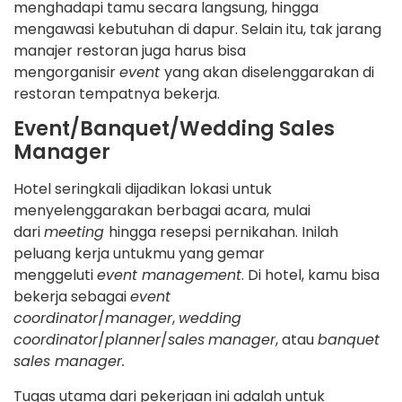
menghadapi tamu secara langsung, hingga
mengawasi kebutuhan di dapur. Selain itu, tak jarang
manajer restoran juga harus bisa
mengorganisir
event
yang akan diselenggarakan di
restoran tempatnya bekerja.
Event/Banquet/Wedding Sales
Manager
Hotel seringkali dijadikan lokasi untuk
menyelenggarakan berbagai acara, mulai
dari
meeting
hingga resepsi pernikahan. Inilah
peluang kerja untukmu yang gemar
menggeluti
event management
. Di hotel, kamu bisa
bekerja sebagai
event
coordinator
/
manager
,
wedding
coordinator
/
planner
/
sales
manager
, atau
banquet
sales manager.
Tugas utama dari pekerjaan ini adalah untuk