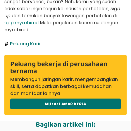
sangat bervariasi, bukan? Nah, kamu yang sudah
tidak sabar ingin terjun ke industri perhotelan,
sign
up
dan temukan banyak lowongan perhotelan di
app.myrobin.id
Mulai perjalanan kariermu dengan
myrobin.id
Peluang Karir
Peluang bekerja di perusahaan
ternama
Membangun jaringan karir, mengembangkan
skill, serta dapatkan berbagai kemudahan
dan manfaat lainnya
MULAI LAMAR KERJA
Bagikan artikel ini: