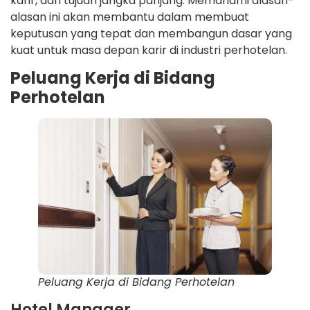
karir, dan tujuan jangka panjang. Memahami alasan-
alasan ini akan membantu dalam membuat
keputusan yang tepat dan membangun dasar yang
kuat untuk masa depan karir di industri perhotelan.
Peluang Kerja di Bidang
Perhotelan
Peluang Kerja di Bidang Perhotelan
Hotel Manager