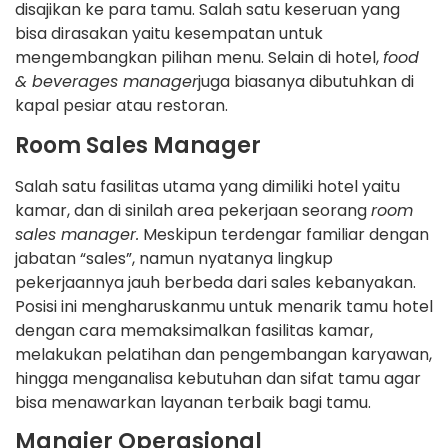
disajikan ke para tamu. Salah satu keseruan yang
bisa dirasakan yaitu kesempatan untuk
mengembangkan pilihan menu. Selain di hotel,
food
& beverages manager
juga biasanya dibutuhkan di
kapal pesiar atau restoran.
Room Sales Manager
Salah satu fasilitas utama yang dimiliki hotel yaitu
kamar, dan di sinilah area pekerjaan seorang
room
sales manager.
Meskipun terdengar familiar dengan
jabatan “sales”, namun nyatanya lingkup
pekerjaannya jauh berbeda dari sales kebanyakan.
Posisi ini mengharuskanmu untuk menarik tamu hotel
dengan cara memaksimalkan fasilitas kamar,
melakukan pelatihan dan pengembangan karyawan,
hingga menganalisa kebutuhan dan sifat tamu agar
bisa menawarkan layanan terbaik bagi tamu.
Manajer Operasional