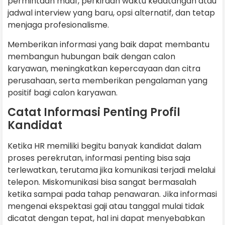
permintaan maaf, perkiraan waktu kedatangan atau
jadwal interview yang baru, opsi alternatif, dan tetap
menjaga profesionalisme.
Memberikan informasi yang baik dapat membantu
membangun hubungan baik dengan calon
karyawan, meningkatkan kepercayaan dan citra
perusahaan, serta memberikan pengalaman yang
positif bagi calon karyawan.
Catat Informasi Penting Profil
Kandidat
Ketika HR memiliki begitu banyak kandidat dalam
proses perekrutan, informasi penting bisa saja
terlewatkan, terutama jika komunikasi terjadi melalui
telepon. Miskomunikasi bisa sangat bermasalah
ketika sampai pada tahap penawaran. Jika informasi
mengenai ekspektasi gaji atau tanggal mulai tidak
dicatat dengan tepat, hal ini dapat menyebabkan