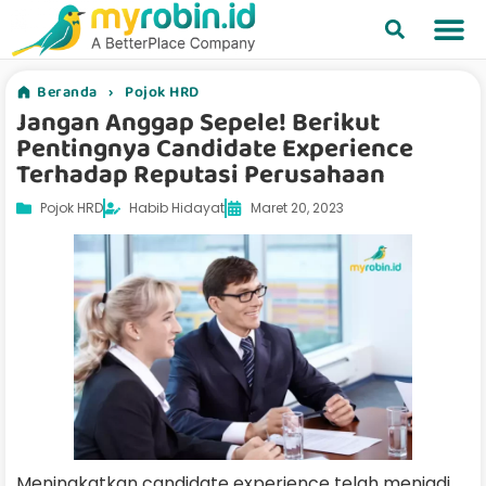
Beranda
›
Pojok HRD
Jangan Anggap Sepele! Berikut
Pentingnya Candidate Experience
Terhadap Reputasi Perusahaan
Pojok HRD
Habib Hidayat
Maret 20, 2023
Meningkatkan candidate experience telah menjadi