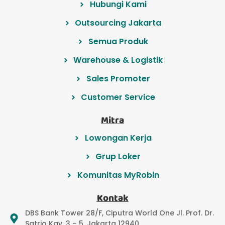
Hubungi Kami
Outsourcing Jakarta
Semua Produk
Warehouse & Logistik
Sales Promoter
Customer Service
Mitra
Lowongan Kerja
Grup Loker
Komunitas MyRobin
Kontak
DBS Bank Tower 28/F, Ciputra World One Jl. Prof. Dr.
Satrio Kav. 3 – 5, Jakarta 12940