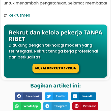
untuk menambah pengetahuan. Selamat membaca!
Rekrutmen
Rekrut dan kelola pekerja TANPA
RIBET
Didukung dengan teknologi modern yang
terintegrasi. Rekrut tenaga kerja profesional
dan berkualitas
MULAI REKRUT PEKERJA
Bagikan artikel ini:
Facebook
Twitter
LinkedIn
WhatsApp
Telegram
Pinterest