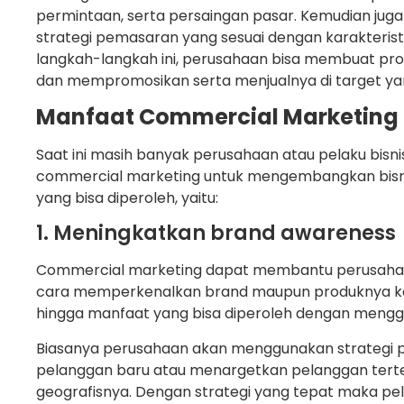
permintaan, serta persaingan pasar. Kemudian j
strategi pemasaran yang sesuai dengan karakterist
langkah-langkah ini, perusahaan bisa membuat pr
dan mempromosikan serta menjualnya di target yan
Manfaat Commercial Marketing
Saat ini masih banyak perusahaan atau pelaku bis
commercial marketing untuk mengembangkan bisn
yang bisa diperoleh, yaitu:
1. Meningkatkan brand awareness
Commercial marketing dapat membantu perusaha
cara memperkenalkan brand maupun produknya kepad
hingga manfaat yang bisa diperoleh dengan mengg
Biasanya perusahaan akan menggunakan strategi p
pelanggan baru atau menargetkan pelanggan terte
geografisnya. Dengan strategi yang tepat maka pe