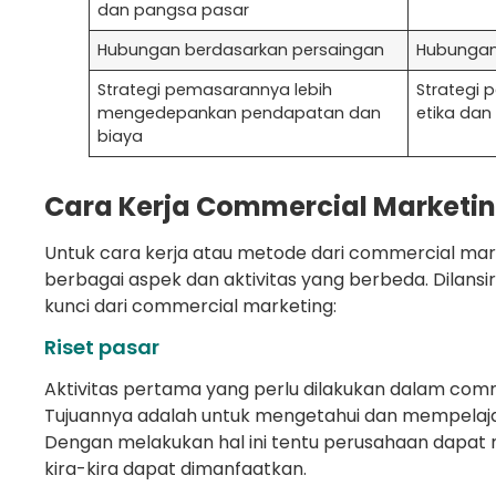
dan pangsa pasar
Hubungan berdasarkan persaingan
Hubungan
Strategi pemasarannya lebih
Strategi
mengedepankan pendapatan dan
etika dan 
biaya
Cara Kerja Commercial Marketi
Untuk cara kerja atau metode dari commercial ma
berbagai aspek dan aktivitas yang berbeda. Dilansir 
kunci dari commercial marketing:
Riset pasar
Aktivitas pertama yang perlu dilakukan dalam comm
Tujuannya adalah untuk mengetahui dan mempelajar
Dengan melakukan hal ini tentu perusahaan dapa
kira-kira dapat dimanfaatkan.