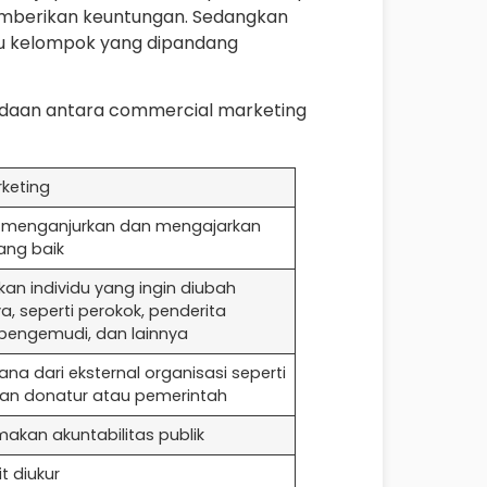
emberikan keuntungan. Sedangkan
atau kelompok yang dipandang
bedaan antara commercial marketing
rketing
n menganjurkan dan mengajarkan
yang baik
an individu yang ingin diubah
a, seperti perokok, penderita
 pengemudi, dan lainnya
na dari eksternal organisasi seperti
n donatur atau pemerintah
kan akuntabilitas publik
it diukur