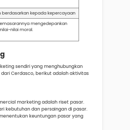
 berdasarkan kepada kepercayaan
 pemasarannya mengedepankan
nilai-nilai moral.
ng
rketing sendiri yang menghubungkan
dari Cerdasco, berikut adalah aktivitas
ercial marketing adalah riset pasar.
i kebutuhan dan persaingan di pasar.
t menentukan keuntungan pasar yang