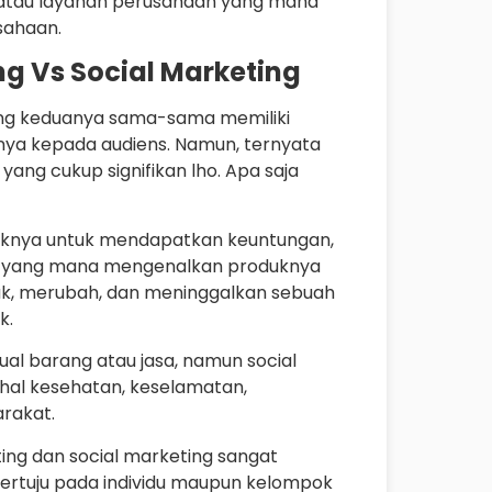
k atau layanan perusahaan yang mana
sahaan.
g Vs Social Marketing
ing keduanya sama-sama memiliki
ya kepada audiens. Namun, ternyata
ng cukup signifikan lho. Apa saja
knya untuk mendapatkan keuntungan,
ng yang mana mengenalkan produknya
ak, merubah, dan meninggalkan sebuah
k.
ual barang atau jasa, namun social
 hal kesehatan, keselamatan,
arakat.
ing dan social marketing sangat
ertuju pada individu maupun kelompok