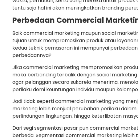
waktu, perhatian, serta uang mereka untuk produ
tentu saja hal ini akan meningkatkan branding peru
Perbedaan Commercial Marketin
Baik commercial marketing maupun social market
tujuan untuk mempromosikan produk atau layanann
kedua teknik pemasaran ini mempunyai perbedaan ya
perbedaannya?
Jika commercial marketing mempromosikan produ
maka berbanding terbalik dengan social marketi
agar pelanggan secara sukarela menerima, menol
perilaku demi keuntungan individu maupun kelompo
Jadi tidak seperti commercial marketing yang menj
marketing lebih menjual perubahan perilaku dalam
perlindungan lingkungan, hingga keterlibatan masy
Dari segi segmentasi pasar pun commercial market
berbeda. Segmentasi commercial marketing lebih t