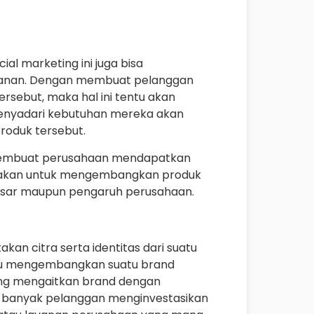
l marketing ini juga bisa
ayanan. Dengan membuat pelanggan
sebut, maka hal ini tentu akan
enyadari kebutuhan mereka akan
roduk tersebut.
an membuat perusahaan mendapatkan
gunakan untuk mengembangkan produk
pasar maupun pengaruh perusahaan.
an citra serta identitas dari suatu
tu mengembangkan suatu brand
ng mengaitkan brand dengan
 banyak pelanggan menginvestasikan