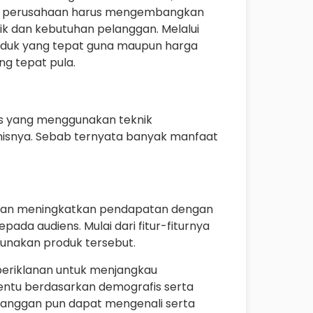
uga perusahaan harus mengembangkan
ik dan kebutuhan pelanggan. Melalui
oduk yang tepat guna maupun harga
g tepat pula.
nis yang menggunakan teknik
isnya. Sebab ternyata banyak manfaat
an meningkatkan pendapatan dengan
a audiens. Mulai dari fitur-fiturnya
unakan produk tersebut.
eriklanan untuk menjangkau
ntu berdasarkan demografis serta
langgan pun dapat mengenali serta