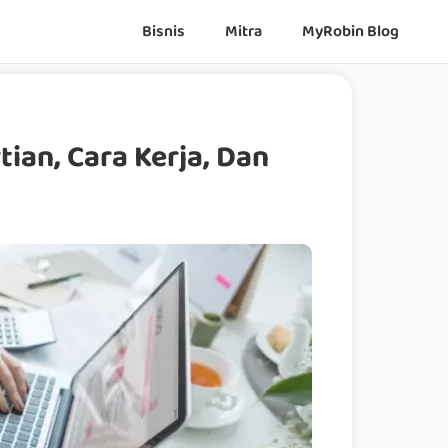
Bisnis
Mitra
MyRobin Blog
ian, Cara Kerja, Dan