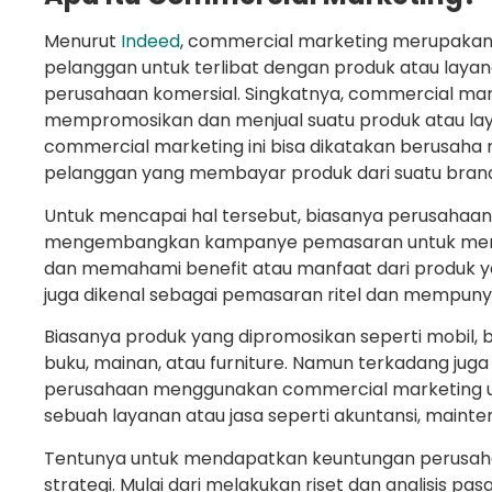
Menurut
Indeed
, commercial marketing merupaka
pelanggan untuk terlibat dengan produk atau lay
perusahaan komersial. Singkatnya, commercial mar
mempromosikan dan menjual suatu produk atau lay
commercial marketing ini bisa dikatakan berusah
pelanggan yang membayar produk dari suatu bran
Untuk mencapai hal tersebut, biasanya perusahaan 
mengembangkan kampanye pemasaran untuk mem
dan memahami benefit atau manfaat dari produk ya
juga dikenal sebagai pemasaran ritel dan mempunya
Biasanya produk yang dipromosikan seperti mobil, ba
buku, mainan, atau furniture. Namun terkadang ju
perusahaan menggunakan commercial marketing
sebuah layanan atau jasa seperti akuntansi, mainte
Tentunya untuk mendapatkan keuntungan perusah
strategi. Mulai dari melakukan riset dan analisis p