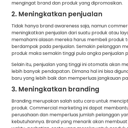
mengingat brand dan produk yang dipromosikan.
2. Meningkatkan penjualan
Tidak hanya brand awareness saja, namun commercia
meningkatkan penjualan dari suatu produk atau l
memahami alasan mereka harus membeli produk ter
berdampak pada penjualan. Semakin pelanggan m
produk maka semakin tinggi pula angka penjualan p
Selain itu, penjualan yang tinggi ini otomatis ak
lebih banyak pendapatan. Dimana hal ini bisa di
baru yang lebih baik dan memperluas jangkauan 
3. Meningkatkan branding
Branding merupakan salah satu cara untuk menciptak
produk. Commercial marketing ini dapat memban
perusahaan dan memperluas jumlah pelanggan ya
kebutuhannya. Brand yang menarik akan membuat