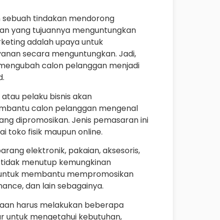
n sebuah tindakan mendorong
anan yang tujuannya menguntungkan
keting adalah upaya untuk
anan secara menguntungkan. Jadi,
a mengubah calon pelanggan menjadi
d.
atau pelaku bisnis akan
bantu calon pelanggan mengenal
ng dipromosikan. Jenis pemasaran ini
i toko fisik maupun online.
rang elektronik, pakaian, aksesoris,
ga tidak menutup kemungkinan
 untuk membantu mempromosikan
nance, dan lain sebagainya.
aan harus melakukan beberapa
asar untuk mengetahui kebutuhan,