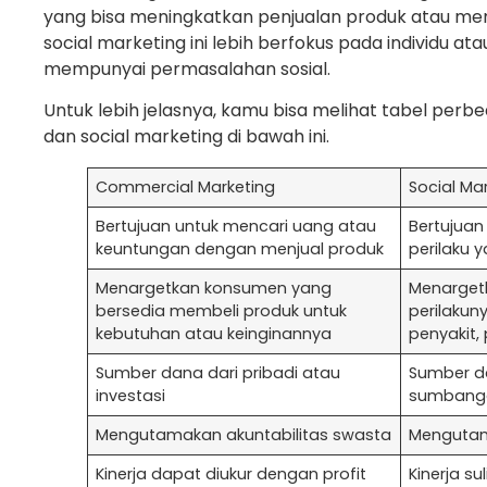
yang bisa meningkatkan penjualan produk atau m
social marketing ini lebih berfokus pada individu 
mempunyai permasalahan sosial.
Untuk lebih jelasnya, kamu bisa melihat tabel per
dan social marketing di bawah ini.
Commercial Marketing
Social Ma
Bertujuan untuk mencari uang atau
Bertujua
keuntungan dengan menjual produk
perilaku 
Menargetkan konsumen yang
Menargetk
bersedia membeli produk untuk
perilakuny
kebutuhan atau keinginannya
penyakit,
Sumber dana dari pribadi atau
Sumber da
investasi
sumbanga
Mengutamakan akuntabilitas swasta
Mengutama
Kinerja dapat diukur dengan profit
Kinerja sul