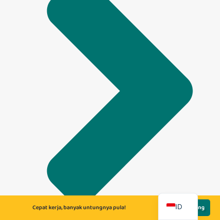
EN
ID
Cepat kerja, banyak untungnya pula!
Lamar Sekarang