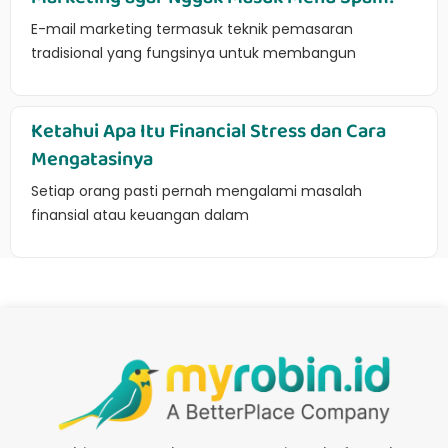
E-mail marketing termasuk teknik pemasaran
tradisional yang fungsinya untuk membangun
Ketahui Apa Itu Financial Stress dan Cara
Mengatasinya
Setiap orang pasti pernah mengalami masalah
finansial atau keuangan dalam