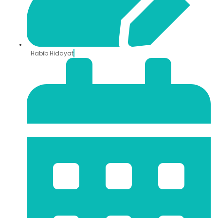
Habib Hidayat