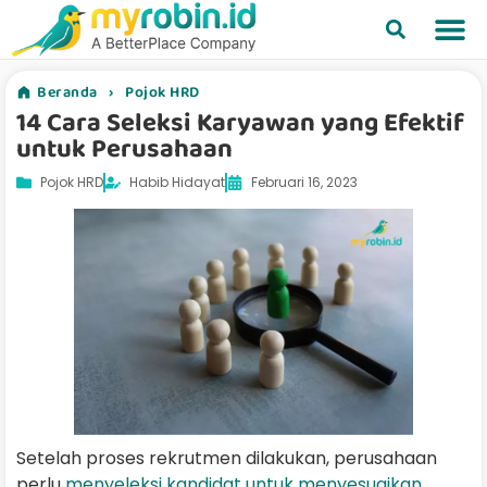
Beranda
›
Pojok HRD
14 Cara Seleksi Karyawan yang Efektif
untuk Perusahaan
Pojok HRD
Habib Hidayat
Februari 16, 2023
Setelah proses rekrutmen dilakukan, perusahaan
perlu
menyeleksi kandidat untuk menyesuaikan