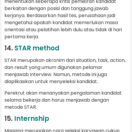
menentukan seberapa kritis pemikiran kandidat
berkaitan dengan posisi dan tanggung jawab
kerjanya. Berdasarkan hasil tes, perusahaan jadi
mengetahui apakah kandidat memerlukan masa
orientasi atau pelatihan lebih dulu atau tidak di hari
pertama kerja.
14.
STAR method
STAR merupakan akronim dari situation, task, action,
dan result yang umum digunakan pelamar
menjawab interview. Namun, metode ini juga
diaplikasikan untuk menyeleksi kandidat.
Perekrut akan menanyakan pengalaman kandidat
selama bekerja dan harus menjawab dengan
metode STAR.
15.
Internship
Magang merupakan cara seleksi karyawan cukup