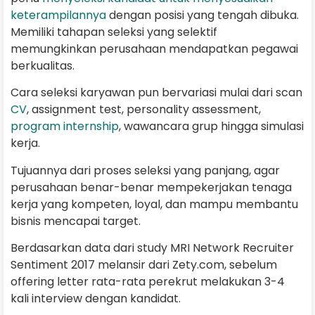
keterampilannya
dengan posisi yang tengah dibuka.
Memiliki tahapan seleksi yang selektif
memungkinkan perusahaan mendapatkan pegawai
berkualitas.
Cara seleksi karyawan pun bervariasi mulai dari scan
CV
, assignment test, personality assessment,
program internship
, wawancara grup hingga simulasi
kerja.
Tujuannya dari proses seleksi yang panjang, agar
perusahaan benar-benar mempekerjakan tenaga
kerja yang kompeten, loyal, dan mampu membantu
bisnis mencapai target.
Berdasarkan data dari study MRI Network Recruiter
Sentiment 2017 melansir dari Zety.com, sebelum
offering letter rata-rata perekrut melakukan 3-4
kali interview dengan kandidat.