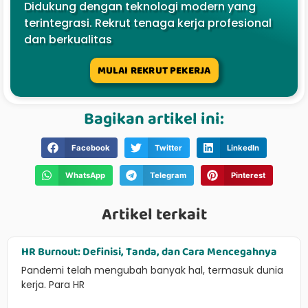
Didukung dengan teknologi modern yang
terintegrasi. Rekrut tenaga kerja profesional
dan berkualitas
MULAI REKRUT PEKERJA
Bagikan artikel ini:
Facebook
Twitter
LinkedIn
WhatsApp
Telegram
Pinterest
Artikel terkait
HR Burnout: Definisi, Tanda, dan Cara Mencegahnya
Pandemi telah mengubah banyak hal, termasuk dunia
kerja. Para HR